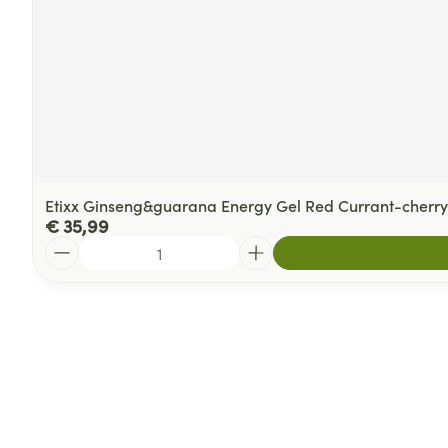
Etixx Ginseng&guarana Energy Gel Red Currant-cherry
€ 35,99
Aantal