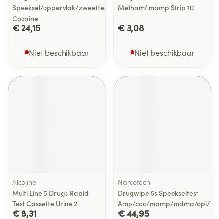
Speeksel/oppervlak/zweettest
Methamf.mamp Strip 10
Cocaine
€ 24,15
€ 3,08
Niet beschikbaar
Niet beschikbaar
Alcoline
Narcotech
Multi Line 5 Drugs Rapid
Drugwipe 5s Speekseltest
Test Cassette Urine 2
Amp/coc/mamp/mdma/opi/th
€ 8,31
€ 44,95