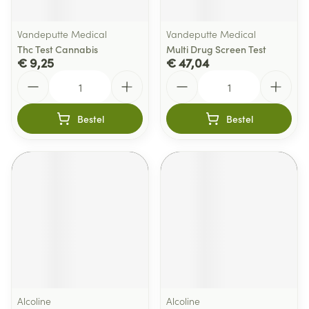
Vandeputte Medical
Vandeputte Medical
Thc Test Cannabis
Multi Drug Screen Test
€ 9,25
€ 47,04
Aantal
Aantal
Bestel
Bestel
Alcoline
Alcoline