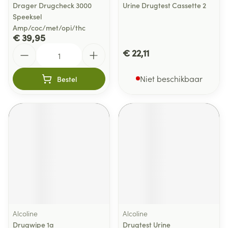
Drager Drugcheck 3000
Urine Drugtest Cassette 2
Speeksel
Amp/coc/met/opi/thc
€ 39,95
Aantal
€ 22,11
Niet beschikbaar
Bestel
Alcoline
Alcoline
Drugwipe 1a
Drugtest Urine