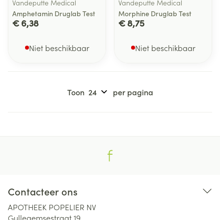
Vandeputte Medical
Vandeputte Medical
Amphetamin Druglab Test
Morphine Druglab Test
€ 6,38
€ 8,75
Niet beschikbaar
Niet beschikbaar
Toon
per pagina
Contacteer ons
APOTHEEK POPELIER NV
Gullegemsestraat 19