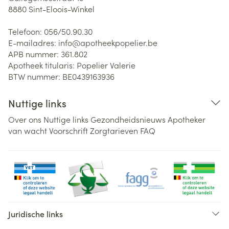
8880
Sint-Eloois-Winkel
Telefoon:
056/50.90.30
E-mailadres:
info@
apotheekpopelier.be
APB nummer:
361.802
Apotheek titularis:
Popelier Valerie
BTW nummer:
BE0439163936
Nuttige links
Over ons
Nuttige links
Gezondheidsnieuws
Apotheker
van wacht
Voorschrift
Zorgtarieven
FAQ
Juridische links