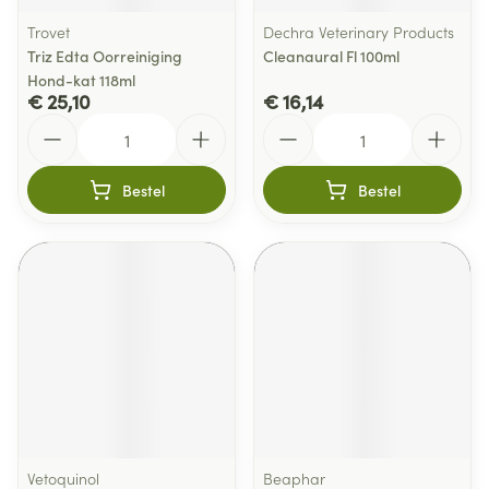
Trovet
Dechra Veterinary Products
Triz Edta Oorreiniging
Cleanaural Fl 100ml
Hond-kat 118ml
€ 25,10
€ 16,14
Aantal
Aantal
Bestel
Bestel
Vetoquinol
Beaphar