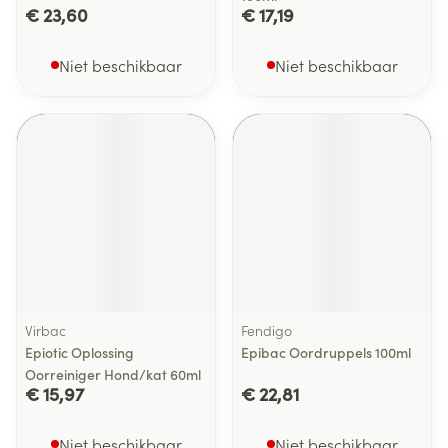
€ 23,60
€ 17,19
Niet beschikbaar
Niet beschikbaar
Virbac
Fendigo
Epiotic Oplossing
Epibac Oordruppels 100ml
Oorreiniger Hond/kat 60ml
€ 15,97
€ 22,81
Niet beschikbaar
Niet beschikbaar