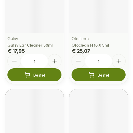
Gutsy
Otoclean
Gutsy Ear Cleaner 50ml
Otoclean Fl 18 X 5ml
€ 17,95
€ 25,07
Aantal
Aantal
Bestel
Bestel