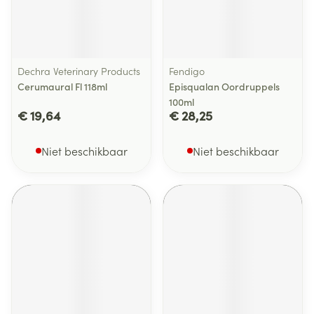
Dechra Veterinary Products
Fendigo
Cerumaural Fl 118ml
Episqualan Oordruppels
100ml
€ 19,64
€ 28,25
Niet beschikbaar
Niet beschikbaar