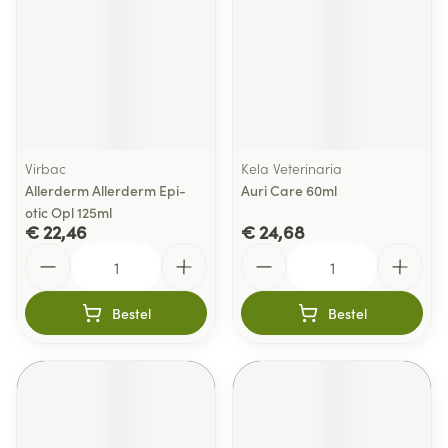
Virbac
Kela Veterinaria
Allerderm Allerderm Epi-
Auri Care 60ml
otic Opl 125ml
€ 22,46
€ 24,68
Aantal
Aantal
Bestel
Bestel