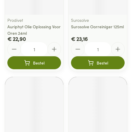
Prodivet
Surosolve
Auriphyt Olie Oplossing Voor
Surosolve Oorreiniger 125ml
Oren 24ml
€ 22,90
€ 23,16
Aantal
Aantal
Bestel
Bestel