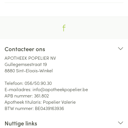
Contacteer ons
APOTHEEK POPELIER NV
Gullegemsestraat 19
8880
Sint-Eloois-Winkel
Telefoon:
056/50.90.30
E-mailadres:
info@
apotheekpopelier.be
APB nummer:
361.802
Apotheek titularis:
Popelier Valerie
BTW nummer:
BE0439163936
Nuttige links