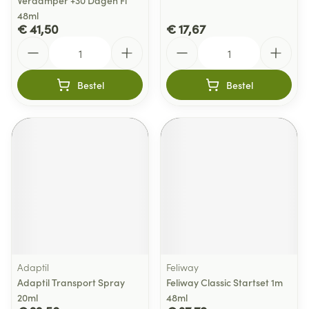
Verdamper +30 Dagen Fl
48ml
€ 41,50
€ 17,67
Aantal
Aantal
Bestel
Bestel
Adaptil
Feliway
Adaptil Transport Spray
Feliway Classic Startset 1m
20ml
48ml