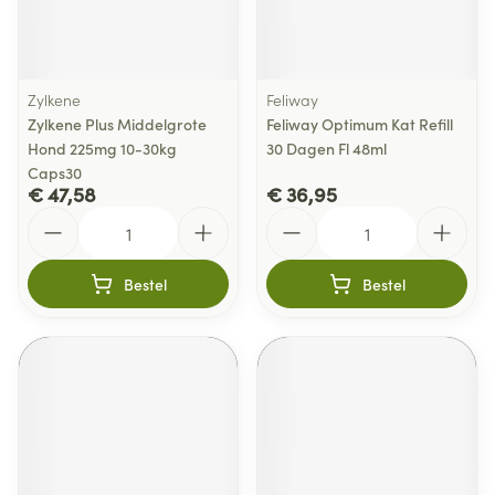
Zylkene
Feliway
Zylkene Plus Middelgrote
Feliway Optimum Kat Refill
Hond 225mg 10-30kg
30 Dagen Fl 48ml
Caps30
€ 47,58
€ 36,95
Aantal
Aantal
Bestel
Bestel