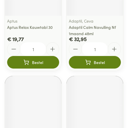
Aptus
Adaptil, Ceva
Aptus Relax Kauwtabl 30
Adaptil Calm Navulling Nf
1maand 48ml
€ 19,77
€ 32,95
Aantal
Aantal
Bestel
Bestel