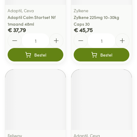
Adaptil, Ceva
Zylkene
Adaptil Calm Startset Nf
Zylkene 225mg 10-30kg
1maand 48ml
Caps 30
€ 37,79
€ 45,75
Aantal
Aantal
Bestel
Bestel
Feliway
Adaptil, Ceva