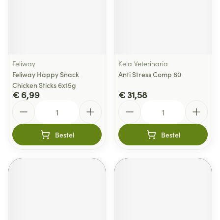
Feliway
Kela Veterinaria
Feliway Happy Snack
Anti Stress Comp 60
Chicken Sticks 6x15g
€ 6,99
€ 31,58
Aantal
Aantal
Bestel
Bestel