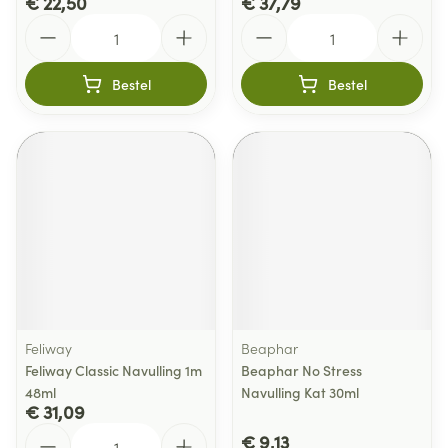
€ 22,50
€ 37,79
Aantal
Aantal
Bestel
Bestel
Feliway
Beaphar
Feliway Classic Navulling 1m
Beaphar No Stress
48ml
Navulling Kat 30ml
€ 31,09
Aantal
€ 9,13