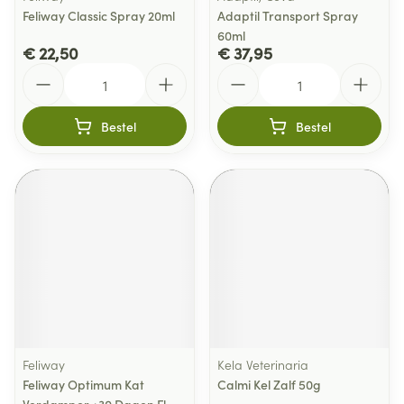
Feliway Classic Spray 20ml
Adaptil Transport Spray
60ml
€ 22,50
€ 37,95
Aantal
Aantal
Bestel
Bestel
Feliway
Kela Veterinaria
Feliway Optimum Kat
Calmi Kel Zalf 50g