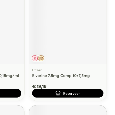
Geneesmiddel
Op voorschrift
Pfizer
 0,15mg/ml
Elvorine 7,5mg Comp 10x7,5mg
€ 19,16
Reserveer