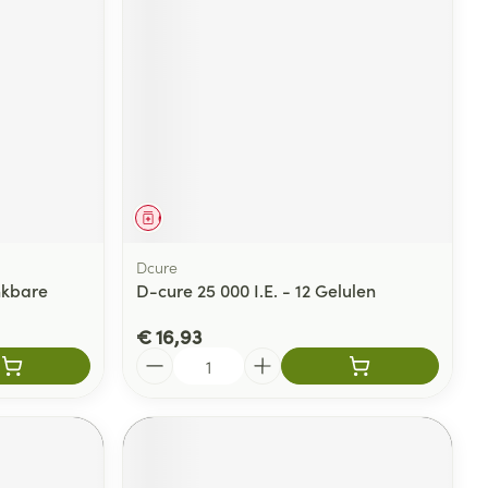
Geneesmiddel
Dcure
inkbare
D-cure 25 000 I.E. - 12 Gelulen
€ 16,93
Aantal