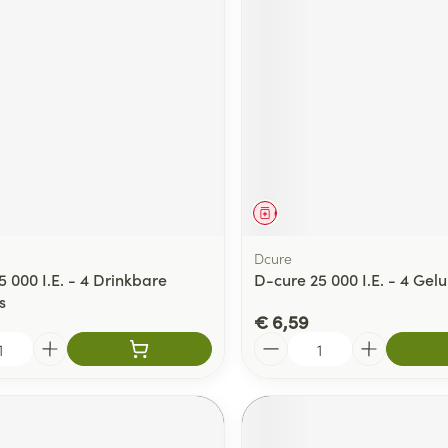
middel
Geneesmiddel
Dcure
 000 I.E. - 4 Drinkbare
D-cure 25 000 I.E. - 4 Gelu
s
€ 6,59
Aantal