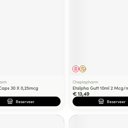
middel
voorschrift
Geneesmiddel
Op voorschrift
arm
Cheplapharm
Caps 30 X 0,25mcg
Etalpha Gutt 10ml 2 Mcg/
€ 13,49
Reserveer
Reserveer