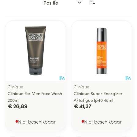
Sorteer op:
Clinique
Clinique
Clinique For Men Face Wash
Clinique Super Energizer
200ml
A/fatigue Ip40 48ml
€ 26,89
€ 41,37
Niet beschikbaar
Niet beschikbaar