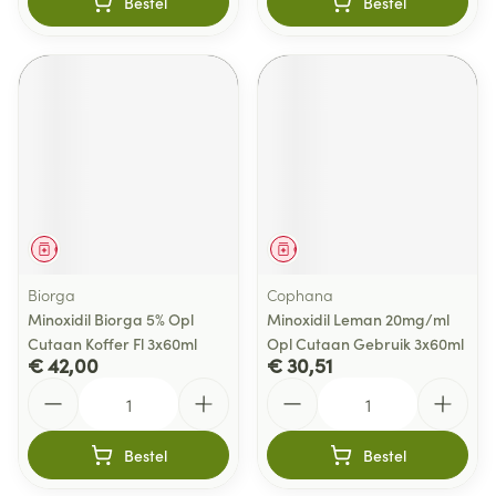
Bestel
Bestel
Geneesmiddel
Geneesmiddel
Biorga
Cophana
Minoxidil Biorga 5% Opl
Minoxidil Leman 20mg/ml
Cutaan Koffer Fl 3x60ml
Opl Cutaan Gebruik 3x60ml
€ 42,00
€ 30,51
Aantal
Aantal
Bestel
Bestel