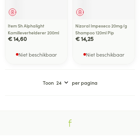
Geneesmiddel
Geneesmiddel
Item Sh Alphalight
Nizoral Impexeco 20mg/g
Kamilleverhelderer 200ml
Shampoo 120ml Pip
€ 14,60
€ 14,25
Niet beschikbaar
Niet beschikbaar
Toon
per pagina