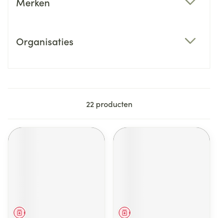
Merken
filter
Organisaties
filter
22
producten
Geneesmiddel
Geneesmiddel