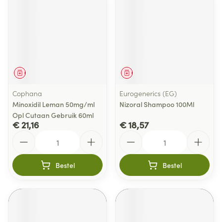
Geneesmiddel
Geneesmiddel
Cophana
Eurogenerics (EG)
Minoxidil Leman 50mg/ml
Nizoral Shampoo 100Ml
Opl Cutaan Gebruik 60ml
€ 21,16
€ 18,57
Aantal
Aantal
Bestel
Bestel