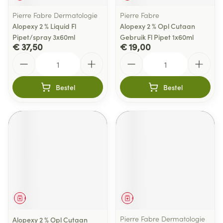
Pierre Fabre Dermatologie
Pierre Fabre
Alopexy 2 % Liquid Fl
Alopexy 2 % Opl Cutaan
Pipet/spray 3x60ml
Gebruik Fl Pipet 1x60ml
€ 37,50
€ 19,00
Aantal
Aantal
Bestel
Bestel
Geneesmiddel
Geneesmiddel
Pierre Fabre Dermatologie
Alopexy 2 % Opl Cutaan