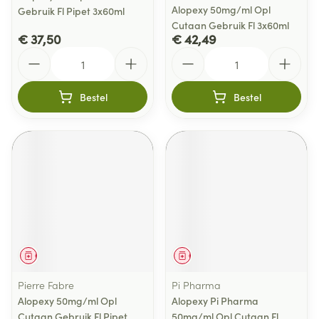
Alopexy 50mg/ml Opl
Gebruik Fl Pipet 3x60ml
Cutaan Gebruik Fl 3x60ml
€ 37,50
€ 42,49
Aantal
Aantal
Bestel
Bestel
Geneesmiddel
Geneesmiddel
Pierre Fabre
Pi Pharma
Alopexy 50mg/ml Opl
Alopexy Pi Pharma
Cutaan Gebruik Fl Pipet
50mg/ml Opl Cutaan Fl