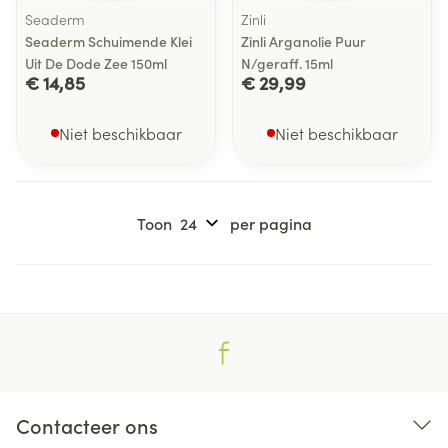
Seaderm
Zinli
Seaderm Schuimende Klei
Zinli Arganolie Puur
Uit De Dode Zee 150ml
N/geraff. 15ml
€ 14,85
€ 29,99
Niet beschikbaar
Niet beschikbaar
Toon
per pagina
Contacteer ons