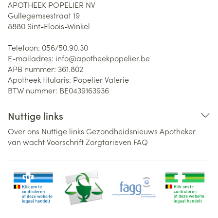
APOTHEEK POPELIER NV
Gullegemsestraat 19
8880
Sint-Eloois-Winkel
Telefoon:
056/50.90.30
E-mailadres:
info@
apotheekpopelier.be
APB nummer:
361.802
Apotheek titularis:
Popelier Valerie
BTW nummer:
BE0439163936
Nuttige links
Over ons
Nuttige links
Gezondheidsnieuws
Apotheker
van wacht
Voorschrift
Zorgtarieven
FAQ