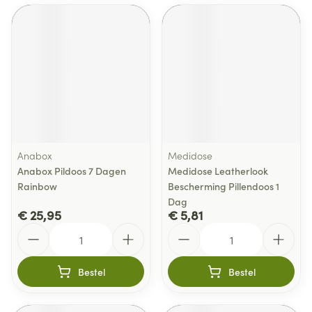
Anabox
Medidose
Anabox Pildoos 7 Dagen
Medidose Leatherlook
Rainbow
Bescherming Pillendoos 1
Dag
€ 25,95
€ 5,81
Aantal
Aantal
Bestel
Bestel