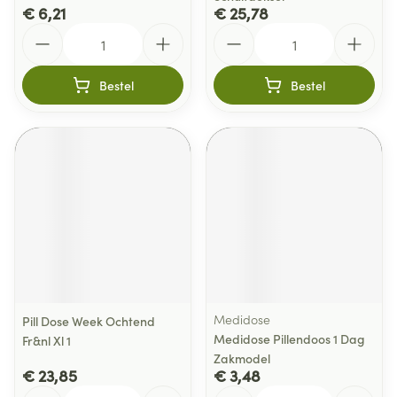
€ 6,21
€ 25,78
Aantal
Aantal
Bestel
Bestel
Medidose
Pill Dose Week Ochtend
Medidose Pillendoos 1 Dag
Fr&nl Xl 1
Zakmodel
€ 23,85
€ 3,48
Aantal
Aantal