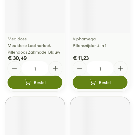
Medidose
Alphamega
Medidose Leatherlook
Pillensnijder 4 In 1
Pillendoos Zakmodel Blauw
€ 30,49
€ 11,23
Aantal
Aantal
Bestel
Bestel