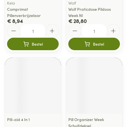
Kela
Wolf
Comprimat
Wolf Praticdose Pildoos
Pillenverbrijzelaar
Week Nl
€ 8,94
€ 28,80
Aantal
Aantal
Bestel
Bestel
Pill-aid 4 In 1
Pill Organizer Week
Schuifdeksel