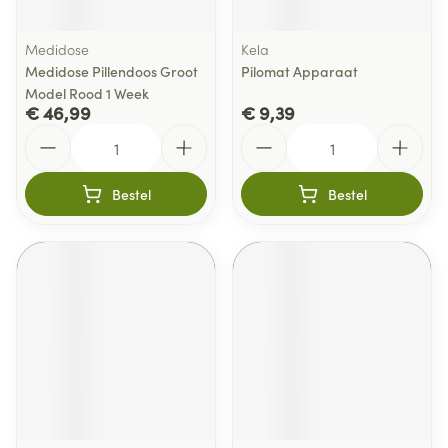
Medidose
Kela
Medidose Pillendoos Groot
Pilomat Apparaat
Model Rood 1 Week
€ 46,99
€ 9,39
Aantal
Aantal
Bestel
Bestel