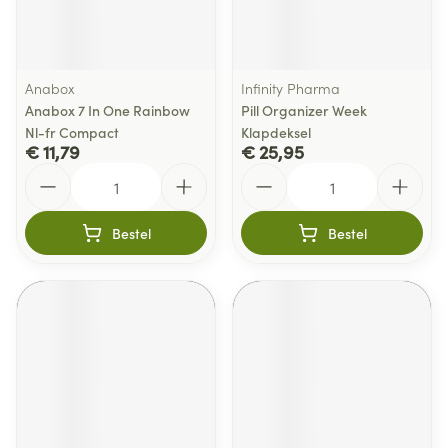
Anabox
Infinity Pharma
Anabox 7 In One Rainbow
Pill Organizer Week
Nl-fr Compact
Klapdeksel
€ 11,79
€ 25,95
Aantal
Aantal
Bestel
Bestel