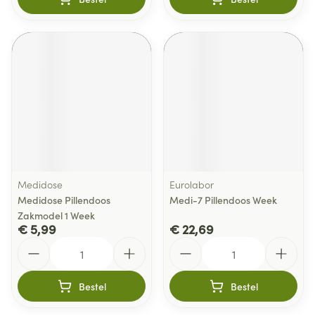
Medidose
Eurolabor
Medidose Pillendoos
Medi-7 Pillendoos Week
Zakmodel 1 Week
€ 5,99
€ 22,69
Aantal
Aantal
Bestel
Bestel