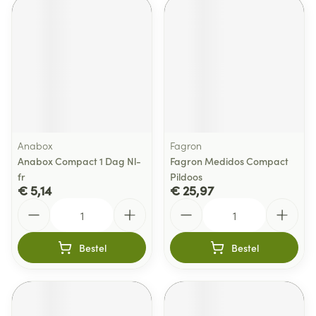
Anabox
Fagron
Anabox Compact 1 Dag Nl-
Fagron Medidos Compact
fr
Pildoos
€ 5,14
€ 25,97
Aantal
Aantal
Bestel
Bestel