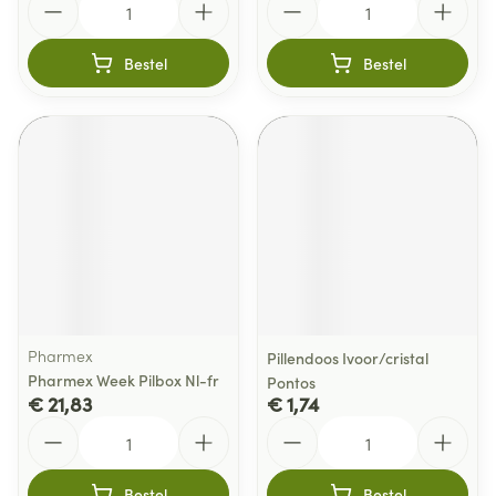
Bestel
Bestel
Pharmex
Pillendoos Ivoor/cristal
Pharmex Week Pilbox Nl-fr
Pontos
€ 21,83
€ 1,74
Aantal
Aantal
Bestel
Bestel