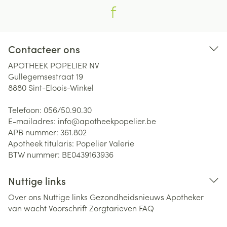
Contacteer ons
APOTHEEK POPELIER NV
Gullegemsestraat 19
8880
Sint-Eloois-Winkel
Telefoon:
056/50.90.30
E-mailadres:
info@
apotheekpopelier.be
APB nummer:
361.802
Apotheek titularis:
Popelier Valerie
BTW nummer:
BE0439163936
Nuttige links
Over ons
Nuttige links
Gezondheidsnieuws
Apotheker
van wacht
Voorschrift
Zorgtarieven
FAQ