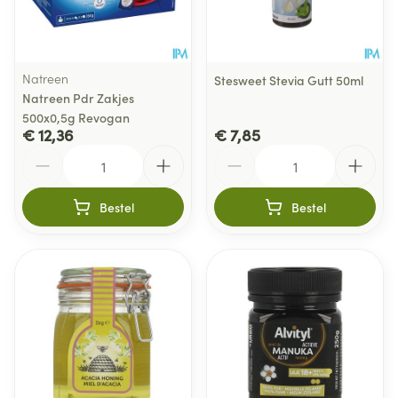
Natreen
Stesweet Stevia Gutt 50ml
Natreen Pdr Zakjes
500x0,5g Revogan
€ 12,36
€ 7,85
Aantal
Aantal
Bestel
Bestel