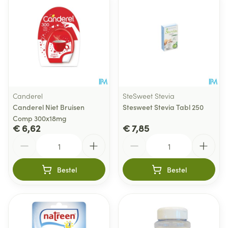
Canderel
SteSweet Stevia
Canderel Niet Bruisen
Stesweet Stevia Tabl 250
Comp 300x18mg
€ 6,62
€ 7,85
Aantal
Aantal
Bestel
Bestel