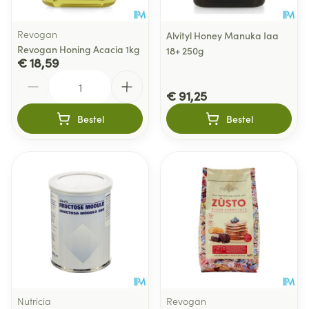
Revogan
Alvityl Honey Manuka Iaa
Revogan Honing Acacia 1kg
18+ 250g
€ 18,59
Aantal
€ 91,25
Bestel
Bestel
Nutricia
Revogan