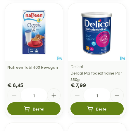
Delical
Natreen Tabl 400 Revogan
Delical Maltodextridine Pdr
350g
€ 6,45
€ 7,99
Aantal
Aantal
Bestel
Bestel