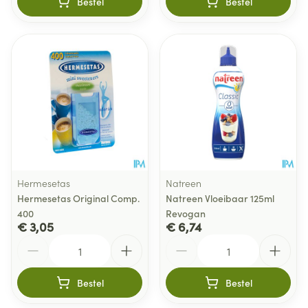
Bestel
Bestel
Hermesetas
Natreen
Hermesetas Original Comp.
Natreen Vloeibaar 125ml
400
Revogan
€ 3,05
€ 6,74
Aantal
Aantal
Bestel
Bestel