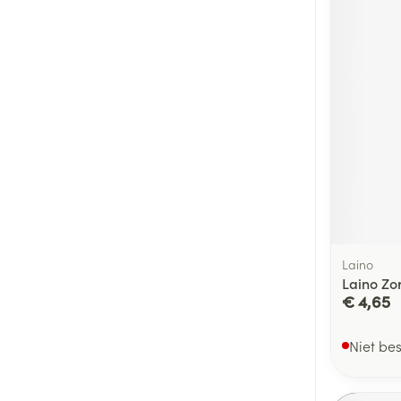
Laino
Laino Zo
€ 4,65
Niet be