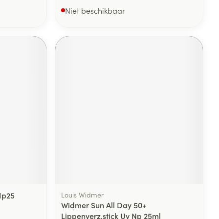
Niet beschikbaar
Ip25
Louis Widmer
Widmer Sun All Day 50+
Lippenverz.stick Uv Np 25ml