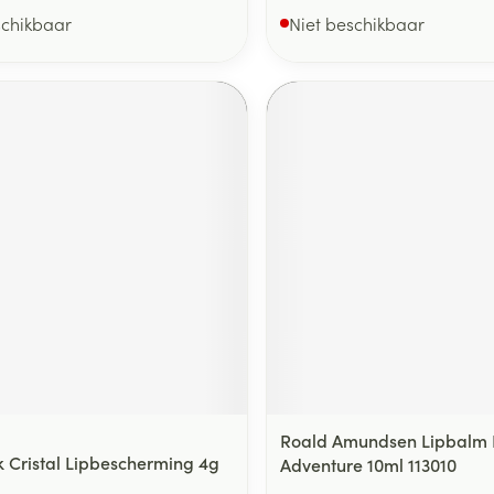
schikbaar
Niet beschikbaar
Roald Amundsen Lipbalm 
ck Cristal Lipbescherming 4g
Adventure 10ml 113010