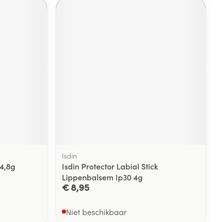
Isdin
 4,8g
Isdin Protector Labial Stick
Lippenbalsem Ip30 4g
€ 8,95
Niet beschikbaar