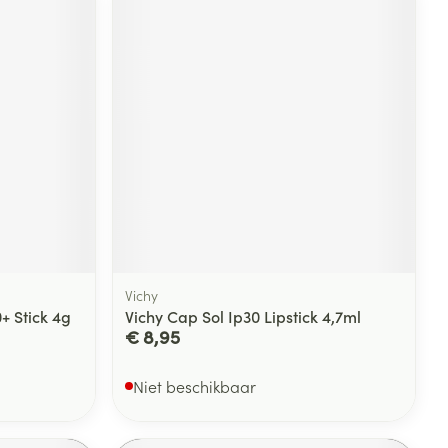
Vichy
+ Stick 4g
Vichy Cap Sol Ip30 Lipstick 4,7ml
€ 8,95
Niet beschikbaar