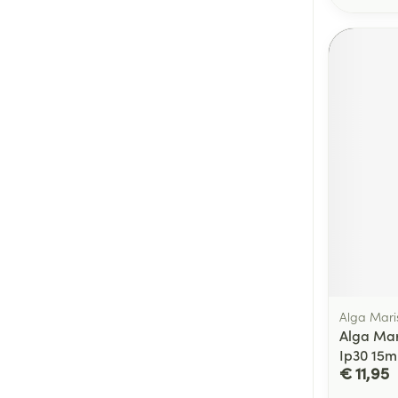
Alga Maris
Alga Mar
Ip30 15m
€ 11,95