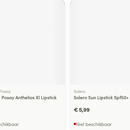
 Posay
Solero
Posay Anthelios Xl Lipstick
Solero Sun Lipstick Spf50+
€ 5,99
schikbaar
Niet beschikbaar