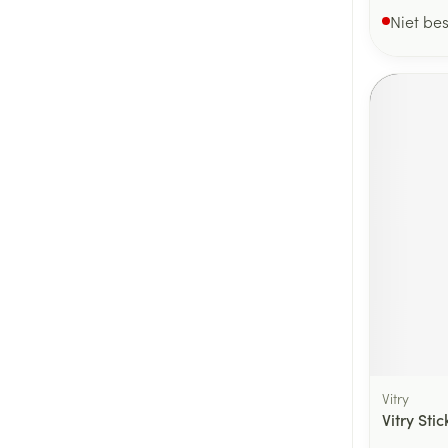
Niet be
Vitry
Vitry Sti