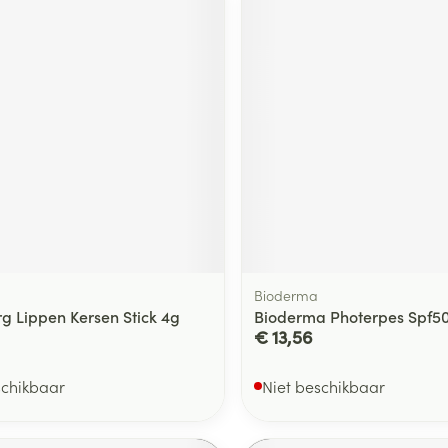
Bioderma
rg Lippen Kersen Stick 4g
Bioderma Photerpes Spf50
€ 13,56
schikbaar
Niet beschikbaar