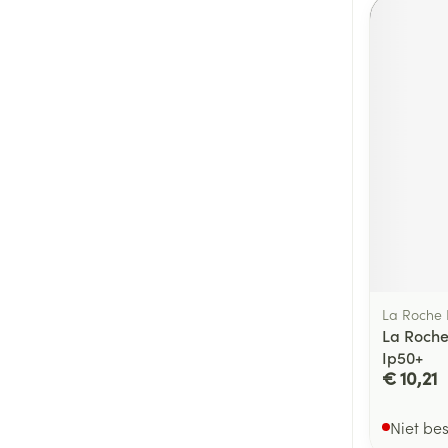
La Roche
La Roche 
Ip50+
€ 10,21
Niet be