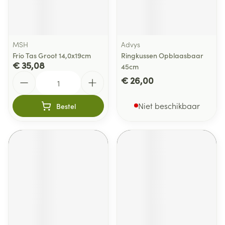
MSH
Advys
Frio Tas Groot 14,0x19cm
Ringkussen Opblaasbaar
€ 35,08
45cm
Aantal
€ 26,00
Niet beschikbaar
Bestel