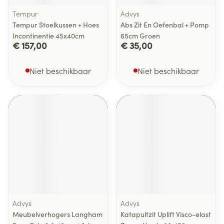
Tempur
Advys
Tempur Stoelkussen + Hoes
Abs Zit En Oefenbal + Pomp
Incontinentie 45x40cm
65cm Groen
€ 157,00
€ 35,00
Niet beschikbaar
Niet beschikbaar
Advys
Advys
Meubelverhogers Langham
Katapultzit Uplift Visco-elast