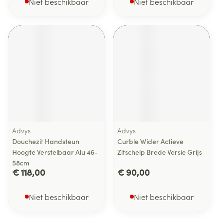
Niet beschikbaar
Niet beschikbaar
Advys
Advys
Douchezit Handsteun
Curble Wider Actieve
Hoogte Verstelbaar Alu 46-
Zitschelp Brede Versie Grijs
58cm
€ 118,00
€ 90,00
Niet beschikbaar
Niet beschikbaar