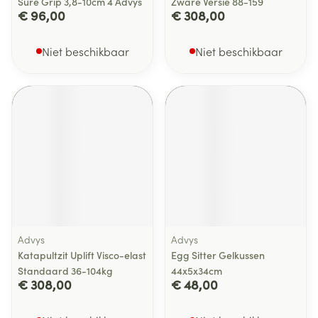
Sure Grip 3,8-10cm 4 Advys
Zware Versie 88-159
€ 96,00
€ 308,00
Niet beschikbaar
Niet beschikbaar
Advys
Advys
Katapultzit Uplift Visco-elast
Egg Sitter Gelkussen
Standaard 36-104kg
44x5x34cm
€ 308,00
€ 48,00