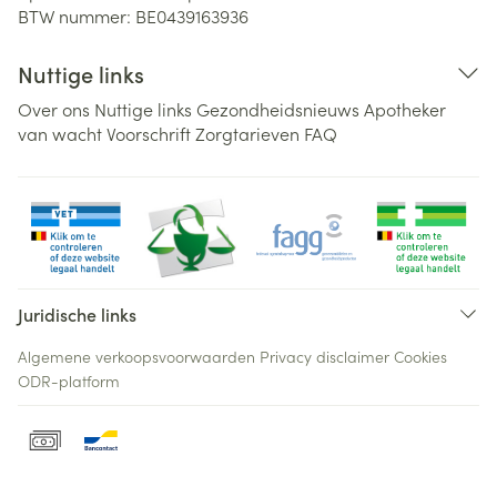
BTW nummer:
BE0439163936
Nuttige links
Over ons
Nuttige links
Gezondheidsnieuws
Apotheker
van wacht
Voorschrift
Zorgtarieven
FAQ
Juridische links
Algemene verkoopsvoorwaarden
Privacy disclaimer
Cookies
ODR-platform