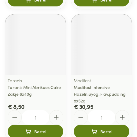
Taranis
Modifast
Taranis Mini Abrikoos Cake
Modifast Intensive
Zakje 6x40g
Hazeln.&yog. Flav.pudding
8x52g
€ 8,50
€ 30,95
Aantal
Aantal
Bestel
Bestel