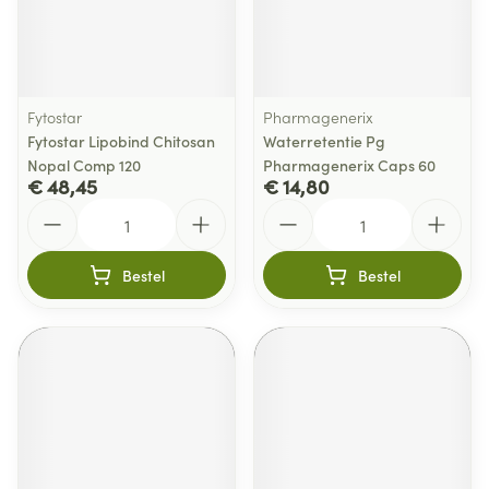
Fytostar
Pharmagenerix
Fytostar Lipobind Chitosan
Waterretentie Pg
Nopal Comp 120
Pharmagenerix Caps 60
€ 48,45
€ 14,80
Aantal
Aantal
Bestel
Bestel