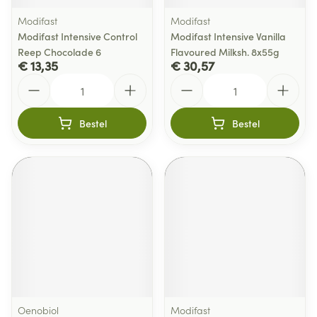
Modifast
Modifast
Modifast Intensive Control
Modifast Intensive Vanilla
Reep Chocolade 6
Flavoured Milksh. 8x55g
€ 13,35
€ 30,57
Aantal
Aantal
Bestel
Bestel
Oenobiol
Modifast