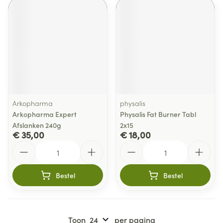
Arkopharma
physalis
Arkopharma Expert
Physalis Fat Burner Tabl
Afslanken 240g
2x15
€ 35,00
€ 18,00
Aantal
Aantal
Bestel
Bestel
Toon
per pagina