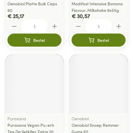
Oenobiol Platte Buik Caps
Modifast Intensive Banana
60
Flavour. Milkshake 8x55g
€ 25,17
€ 30,57
Aantal
Aantal
Bestel
Bestel
Purasana
Oenobiol
Purasana Vegan Pu-erh
Oenobiol Snoep Remmer
Tea De Vetkiller Zakje 20
Gums 50