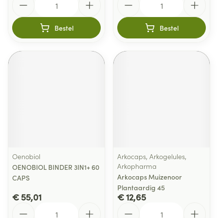
Bestel
Bestel
Oenobiol
Arkocaps, Arkogelules,
Arkopharma
OENOBIOL BINDER 3IN1+ 60
Arkocaps Muizenoor
CAPS
Plantaardig 45
€ 55,01
€ 12,65
Aantal
Aantal