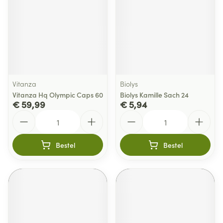
Vitanza
Biolys
Vitanza Hq Olympic Caps 60
Biolys Kamille Sach 24
€ 59,99
€ 5,94
Aantal
Aantal
Bestel
Bestel