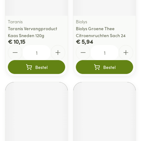
Taranis
Biolys
Taranis Vervangproduct
Biolys Groene Thee
Kaas Sneden 120g
Citroenvruchten Sach 24
€ 10,15
€ 5,94
Aantal
Aantal
Bestel
Bestel