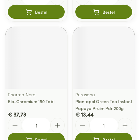
Bestel
Bestel
Pharma Nord
Purasana
Bio-Chromium 150 Tabl
Plantapol Green Tea Instant
Papaya Pruim Pdr 200g
€ 37,73
€ 13,44
Aantal
Aantal
Bestel
Bestel