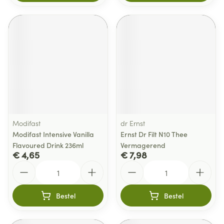
Modifast
dr Ernst
Modifast Intensive Vanilla
Ernst Dr Filt N10 Thee
Flavoured Drink 236ml
Vermagerend
€ 4,65
€ 7,98
Aantal
Aantal
Bestel
Bestel