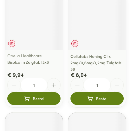
Geneesmiddel
Geneesmiddel
Opella Healthcare
Collutabs Honing Citr.
Bisolcalm Zuigtabl 3x8
2mg/0,6mg/1,2mg Zuigtabl
36
€ 9,94
€ 8,04
Aantal
Aantal
Bestel
Bestel