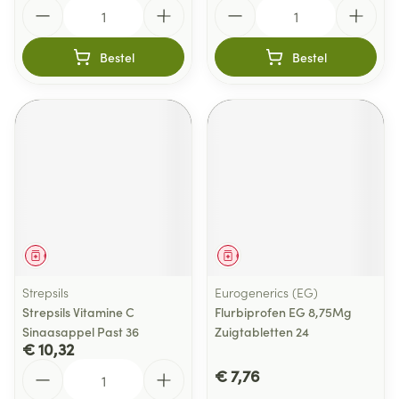
Aantal
Aantal
Bestel
Bestel
Geneesmiddel
Geneesmiddel
Strepsils
Eurogenerics (EG)
Strepsils Vitamine C
Flurbiprofen EG 8,75Mg
Sinaasappel Past 36
Zuigtabletten 24
€ 10,32
Aantal
€ 7,76