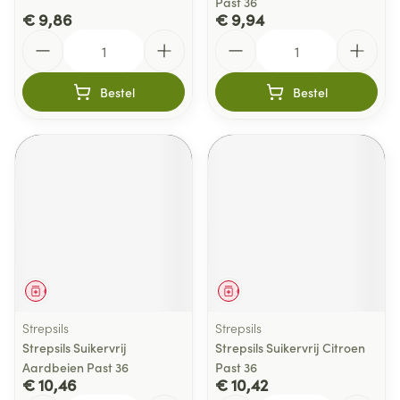
Past 36
€ 9,86
€ 9,94
Aantal
Aantal
Bestel
Bestel
Geneesmiddel
Geneesmiddel
Strepsils
Strepsils
Strepsils Suikervrij
Strepsils Suikervrij Citroen
Aardbeien Past 36
Past 36
€ 10,46
€ 10,42