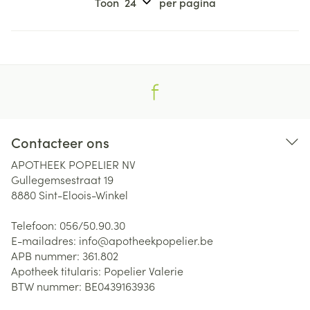
Toon
per pagina
Contacteer ons
APOTHEEK POPELIER NV
Gullegemsestraat 19
8880
Sint-Eloois-Winkel
Telefoon:
056/50.90.30
E-mailadres:
info@
apotheekpopelier.be
APB nummer:
361.802
Apotheek titularis:
Popelier Valerie
BTW nummer:
BE0439163936