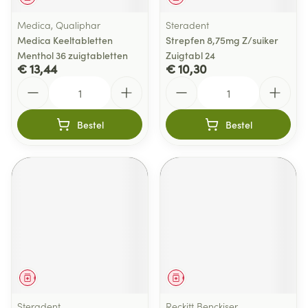
Medica, Qualiphar
Steradent
Medica Keeltabletten
Strepfen 8,75mg Z/suiker
Menthol 36 zuigtabletten
Zuigtabl 24
€ 13,44
€ 10,30
Aantal
Aantal
Bestel
Bestel
Geneesmiddel
Geneesmiddel
Steradent
Reckitt Benckiser