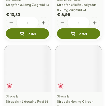
Strepfen 8.75mg Zuigtabl 24
Strepfen Miel&eucalyptus
8,75mg Zuigtabl 24
€ 10,30
€ 8,95
Aantal
Aantal
Bestel
Bestel
Geneesmiddel
Geneesmiddel
Strepsils
Strepsils
Strepsils + Lidocaine Past 36
Strepsils Honing Citroen