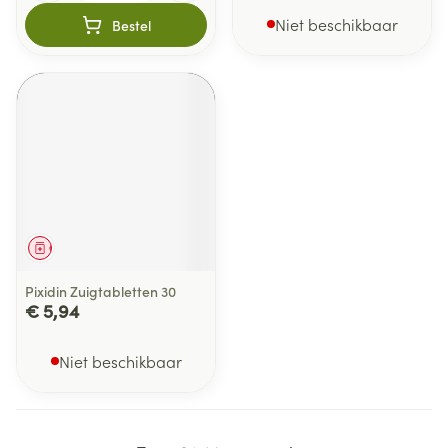
Niet beschikbaar
Bestel
Geneesmiddel
Pixidin Zuigtabletten 30
€ 5,94
Niet beschikbaar