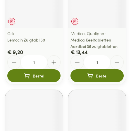
Geneesmiddel
Geneesmiddel
Gsk
Medica, Qualiphar
Lemocin Zuigtabl 50
Medica Keeltabletten
Aardbei 36 zuigtabletten
€ 9,20
€ 13,44
Aantal
Aantal
Bestel
Bestel