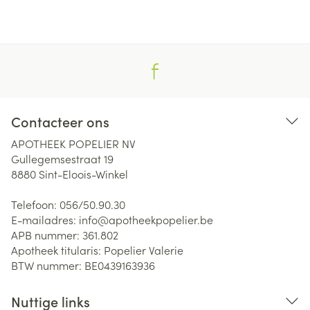
Contacteer ons
APOTHEEK POPELIER NV
Gullegemsestraat 19
8880
Sint-Eloois-Winkel
Telefoon:
056/50.90.30
E-mailadres:
info@
apotheekpopelier.be
APB nummer:
361.802
Apotheek titularis:
Popelier Valerie
BTW nummer:
BE0439163936
Nuttige links