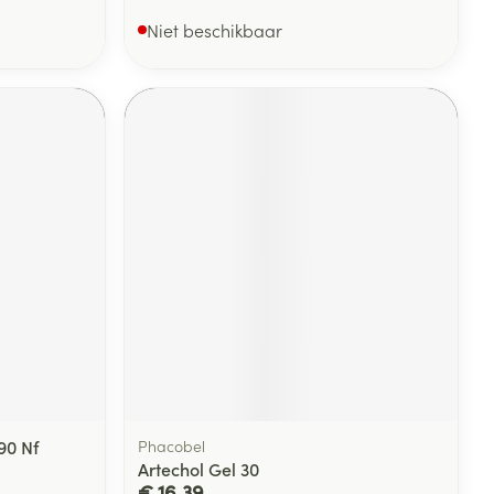
Niet beschikbaar
90 Nf
Phacobel
Artechol Gel 30
€ 16,39