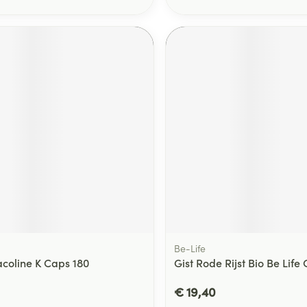
Be-Life
coline K Caps 180
Gist Rode Rijst Bio Be Life
€ 19,40