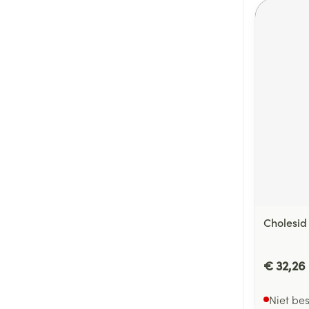
Cholesid
€ 32,26
Niet be