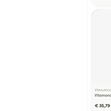
Vitanutrics
Vitamona
€ 35,79