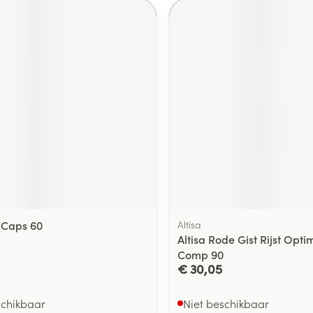
 Caps 60
Altisa
Altisa Rode Gist Rijst Opt
Comp 90
€ 30,05
schikbaar
Niet beschikbaar