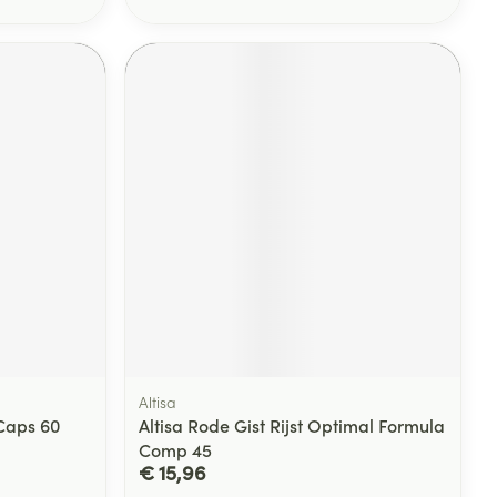
Altisa
 Caps 60
Altisa Rode Gist Rijst Optimal Formula
Comp 45
€ 15,96