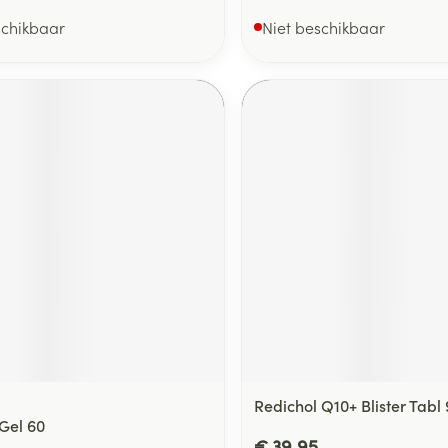
schikbaar
Niet beschikbaar
Redichol Q10+ Blister Tabl 
 Gel 60
€ 39,95