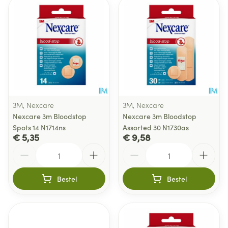
3M, Nexcare
3M, Nexcare
Nexcare 3m Bloodstop
Nexcare 3m Bloodstop
Spots 14 N1714ns
Assorted 30 N1730as
€ 5,35
€ 9,58
Aantal
Aantal
Bestel
Bestel