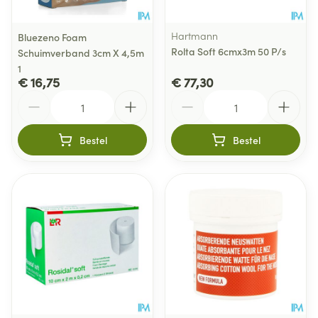
Hartmann
Bluezeno Foam
Rolta Soft 6cmx3m 50 P/s
Schuimverband 3cm X 4,5m
1
€ 16,75
€ 77,30
Aantal
Aantal
Bestel
Bestel