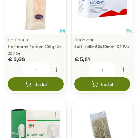
Hartmann
Hartmann
Hartmann Katoen 200gr Zz
Soft-zellin 60x30mm 100 P/s
200 Gr
€ 6,68
€ 5,81
Aantal
Aantal
Bestel
Bestel