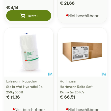
€ 21,68
€ 4,14
Niet beschikbaar
Bestel
Lohmann Rauscher
Hartmann
Stella Wat Hydrofiel Rol
Hartmann Rolta Soft
250g 35011
15cmx3m 20 P/s
€ 11,36
€ 66,51
Niet beschikbaar
Niet beschikbaar