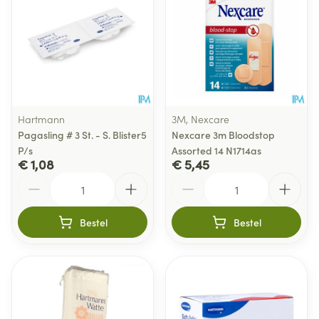
Hartmann
3M, Nexcare
Pagasling # 3 St. - S. Blister5
Nexcare 3m Bloodstop
P/s
Assorted 14 N1714as
€ 1,08
€ 5,45
Aantal
Aantal
Bestel
Bestel