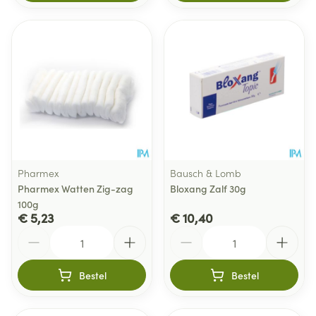
Pharmex
Bausch & Lomb
Pharmex Watten Zig-zag
Bloxang Zalf 30g
100g
€ 5,23
€ 10,40
Aantal
Aantal
Bestel
Bestel