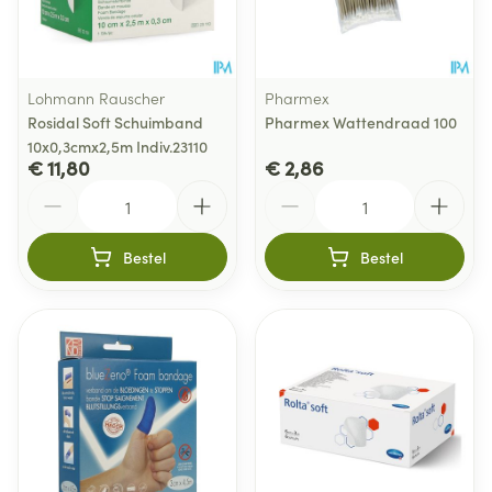
Lohmann Rauscher
Pharmex
Rosidal Soft Schuimband
Pharmex Wattendraad 100
10x0,3cmx2,5m Indiv.23110
€ 11,80
€ 2,86
Aantal
Aantal
Bestel
Bestel