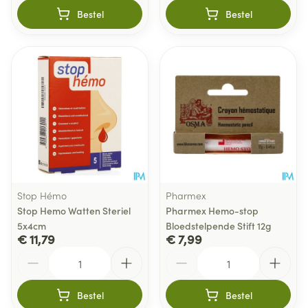
Bestel
Bestel
Stop Hémo
Pharmex
Stop Hemo Watten Steriel
Pharmex Hemo-stop
5x4cm
Bloedstelpende Stift 12g
€ 11,79
€ 7,99
Aantal
Aantal
Bestel
Bestel