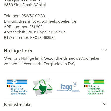
8880
Sint-Eloois-Winkel
Telefoon:
056/50.90.30
E-mailadres:
info@
apotheekpopelier.be
APB nummer:
361.802
Apotheek titularis:
Popelier Valerie
BTW nummer:
BE0439163936
Nuttige links
Over ons
Nuttige links
Gezondheidsnieuws
Apotheker
van wacht
Voorschrift
Zorgtarieven
FAQ
Juridische links