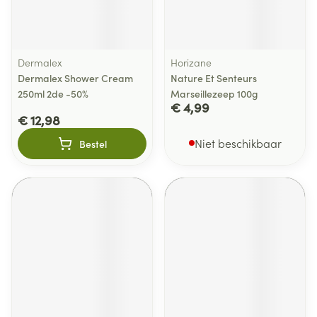
Dermalex
Horizane
Dermalex Shower Cream
Nature Et Senteurs
250ml 2de -50%
Marseillezeep 100g
€ 4,99
€ 12,98
Niet beschikbaar
Bestel