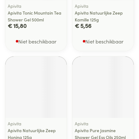
Apivita
Apivita
Apivita Tonic Mountain Tea
Apivita Natuurlijke Zeep
Shower Gel 500ml
Kamille 125g
€ 15,80
€ 5,56
Niet beschikbaar
Niet beschikbaar
Apivita
Apivita
Apivita Natuurlijke Zeep
Apivita Pure Jasmine
Honing 125g
Shower Gel Ess Oils 250ml