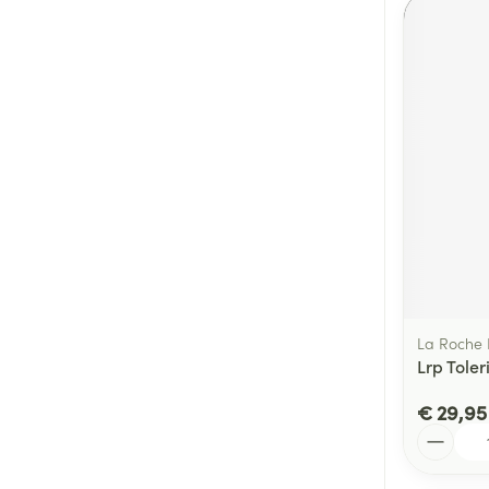
La Roche
Lrp Tole
€ 29,95
Aantal