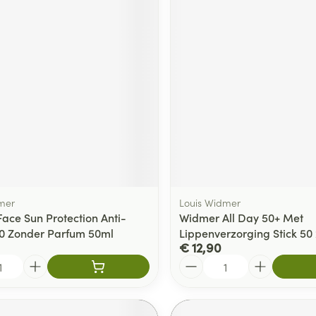
mer
Louis Widmer
ace Sun Protection Anti-
Widmer All Day 50+ Met
0 Zonder Parfum 50ml
Lippenverzorging Stick 50
€ 12,90
Aantal