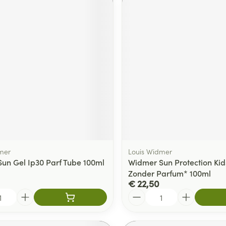
mer
Louis Widmer
un Gel Ip30 Parf Tube 100ml
Widmer Sun Protection Kid
Zonder Parfum* 100ml
€ 22,50
Aantal