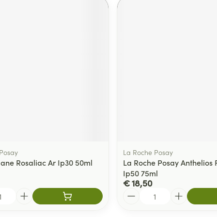
 Posay
La Roche Posay
riane Rosaliac Ar Ip30 50ml
La Roche Posay Anthelios 
Ip50 75ml
€ 18,50
Aantal