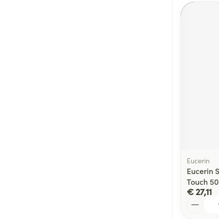
Eucerin
Eucerin S
Touch 5
€ 27,11
Aantal