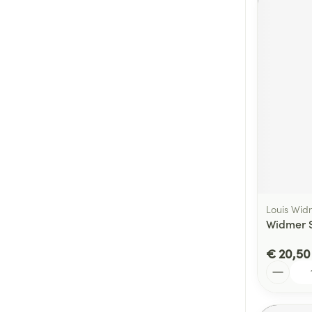
Louis Wid
Widmer S
€ 20,50
Aantal