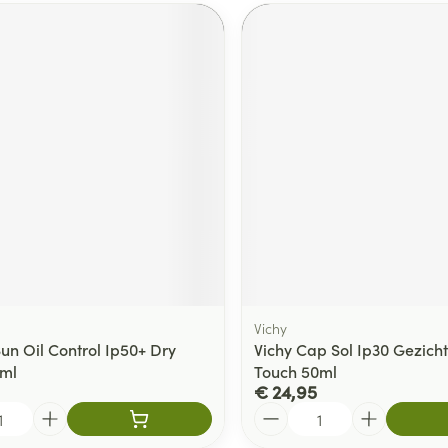
Vichy
un Oil Control Ip50+ Dry
Vichy Cap Sol Ip30 Gezicht
0ml
Touch 50ml
€ 24,95
Aantal