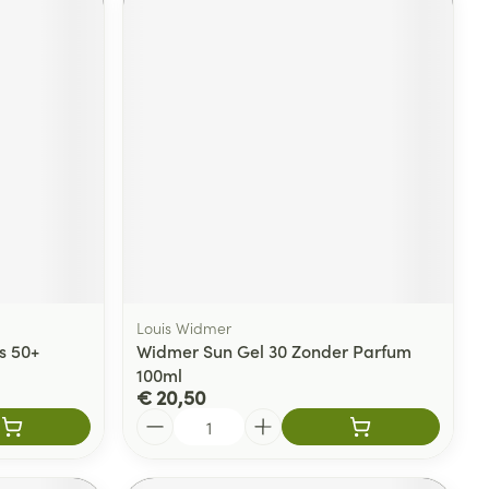
Louis Widmer
s 50+
Widmer Sun Gel 30 Zonder Parfum
100ml
€ 20,50
Aantal