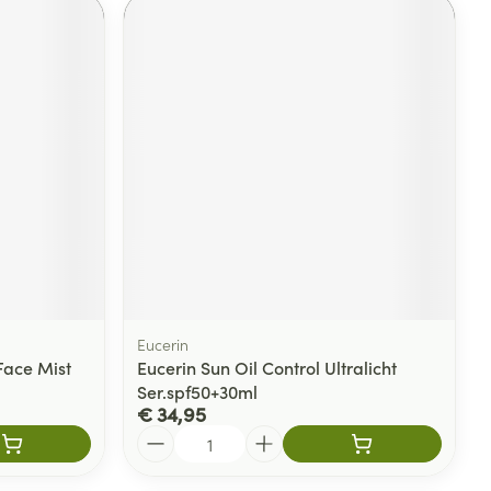
Eucerin
Face Mist
Eucerin Sun Oil Control Ultralicht
Ser.spf50+30ml
€ 34,95
Aantal