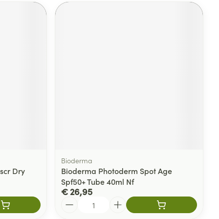
Bioderma
scr Dry
Bioderma Photoderm Spot Age
Spf50+ Tube 40ml Nf
€ 26,95
Aantal