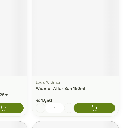
Louis Widmer
Widmer After Sun 150ml
 25ml
€ 17,50
Aantal