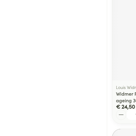
Louis Wid
Widmer F
ageing 3
€ 24,50
Aantal