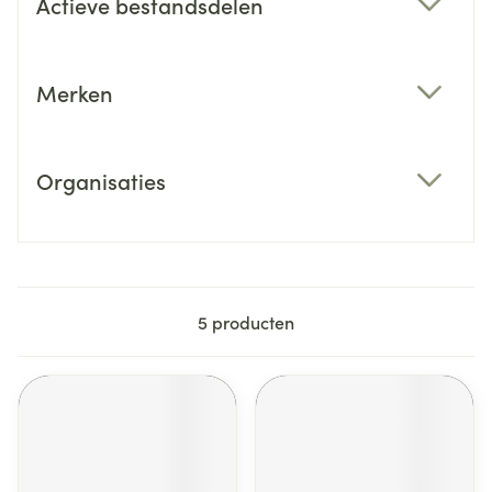
Actieve bestandsdelen
filter
Merken
filter
Organisaties
filter
5
producten