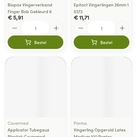
Biopax Vingerverband
Epitact Vingerlingen 26mm 1
Finger Bob Gekleurd 6
0372
€ 5,91
€ 11,71
Aantal
Aantal
Bestel
Bestel
Covarmed
Pontos
Applicator Tubegauz
Vingerling Opgerold Latex
Plastiek Covarmed
Medium 100 Pontos