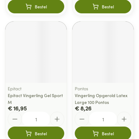
Bestel
Bestel
Epitact
Pontos
Epitact Vingerling Gel Sport
Vingerling Opgerold Latex
M
Large 100 Pontos
€ 16,95
€ 8,26
Aantal
Aantal
Bestel
Bestel