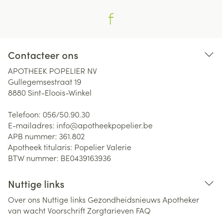
Contacteer ons
APOTHEEK POPELIER NV
Gullegemsestraat 19
8880
Sint-Eloois-Winkel
Telefoon:
056/50.90.30
E-mailadres:
info@
apotheekpopelier.be
APB nummer:
361.802
Apotheek titularis:
Popelier Valerie
BTW nummer:
BE0439163936
Nuttige links
Over ons
Nuttige links
Gezondheidsnieuws
Apotheker
van wacht
Voorschrift
Zorgtarieven
FAQ