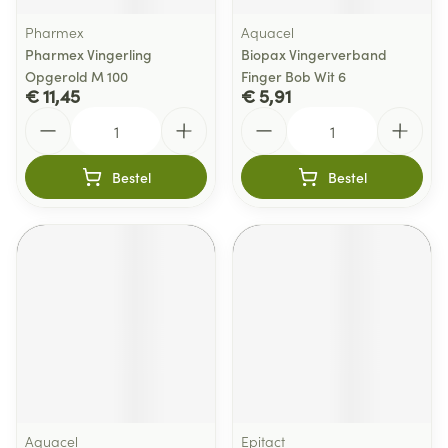
Pharmex
Aquacel
Pharmex Vingerling
Biopax Vingerverband
Opgerold M 100
Finger Bob Wit 6
€ 11,45
€ 5,91
Aantal
Aantal
Bestel
Bestel
Aquacel
Epitact