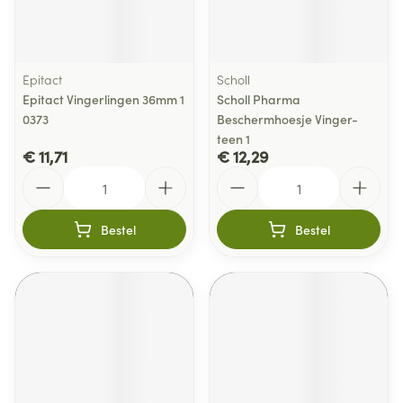
Epitact
Scholl
Epitact Vingerlingen 36mm 1
Scholl Pharma
0373
Beschermhoesje Vinger-
teen 1
€ 11,71
€ 12,29
Aantal
Aantal
Bestel
Bestel