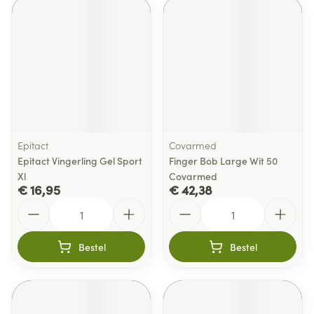
Epitact
Covarmed
Epitact Vingerling Gel Sport
Finger Bob Large Wit 50
Xl
Covarmed
€ 16,95
€ 42,38
Aantal
Aantal
Bestel
Bestel