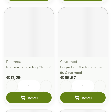
Pharmex
Covarmed
Pharmex Vingerling Ctc T4 6
Finger Bob Medium Blauw
50 Covarmed
€ 12,29
€ 36,67
Aantal
Aantal
Bestel
Bestel