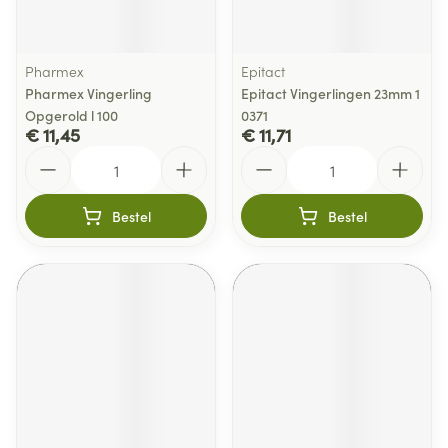
Pharmex
Epitact
Pharmex Vingerling
Epitact Vingerlingen 23mm 1
Opgerold l 100
0371
€ 11,45
€ 11,71
Aantal
Aantal
Bestel
Bestel