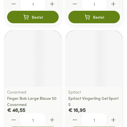
Bestel
Bestel
Covarmed
Epitact
Finger Bob Large Blauw 50
Epitact Vingerling Gel Sport
Covarmed
S
€ 46,55
€ 16,95
Aantal
Aantal