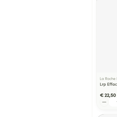
La Roche
Lrp Effa
€ 22,50
Aantal