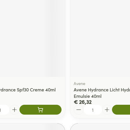
Avene
ydrance Spf30 Creme 40ml
Avene Hydrance Licht Hyd
Emulsie 40ml
€ 26,32
Aantal