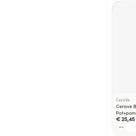
CeraVe
Cerave 
Pot+pom
€ 25,45
Aantal