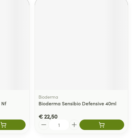
Bioderma
 Nf
Bioderma Sensibio Defensive 40ml
€ 22,50
Aantal