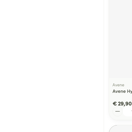
Avene
Avene H
€ 29,90
Aantal