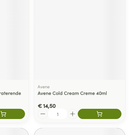
Avene
raterende
Avene Cold Cream Creme 40ml
€ 14,50
Aantal