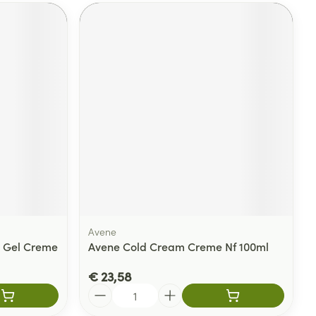
Avene
o Gel Creme
Avene Cold Cream Creme Nf 100ml
€ 23,58
Aantal