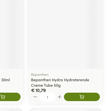
Bepanthen
t 30ml
Bepanthen Hydra Hydraterende
Creme Tube 50g
€ 10,79
Aantal