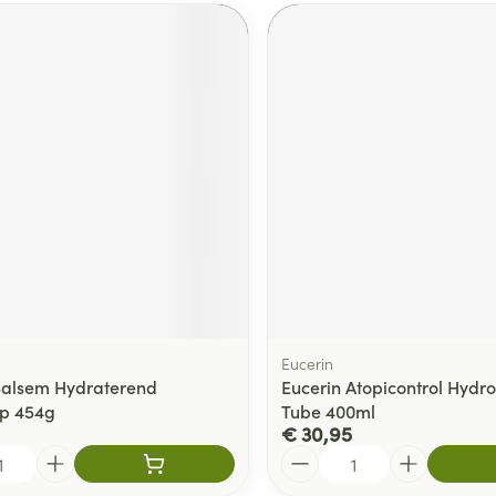
Eucerin
Balsem Hydraterend
Eucerin Atopicontrol Hydr
p 454g
Tube 400ml
€ 30,95
Aantal