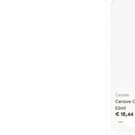
CeraVe
Cerave C
52ml
€ 18,44
Aantal