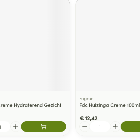
Fagron
reme Hydraterend Gezicht
Fdc Huizinga Creme 100ml
€ 12,42
Aantal