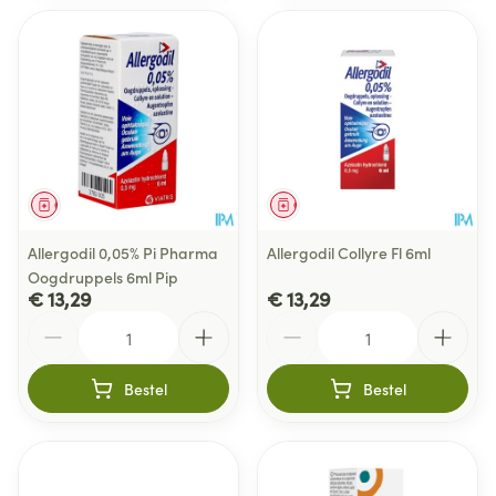
Geneesmiddel
Geneesmiddel
Allergodil 0,05% Pi Pharma
Allergodil Collyre Fl 6ml
Oogdruppels 6ml Pip
€ 13,29
€ 13,29
Aantal
Aantal
Bestel
Bestel