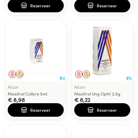
Reserveer
Reserveer
Geneesmiddel
Op voorschrift
Geneesmiddel
Op voorschrift
Alcon
Alcon
Maxitrol Collyre 5ml
Maxitrol Ung Opht 3,5g
€ 8,98
€ 8,22
Reserveer
Reserveer