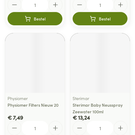
Aantal
Aantal
Bestel
Bestel
Physiomer
Sterimar
Physiomer Filters Nieuw 20
Sterimar Baby Neusspray
Zeewater 100ml
€ 7,49
€ 13,24
Aantal
Aantal