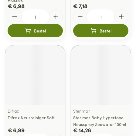
Plastiek
€ 6,98
€ 7,18
Aantal
Aantal
Bestel
Bestel
Difrax
Sterimar
Difrax Neusreiniger Soft
Sterimar Baby Hypertone
Neusspray Zeewater 100ml
€ 6,99
€ 14,26