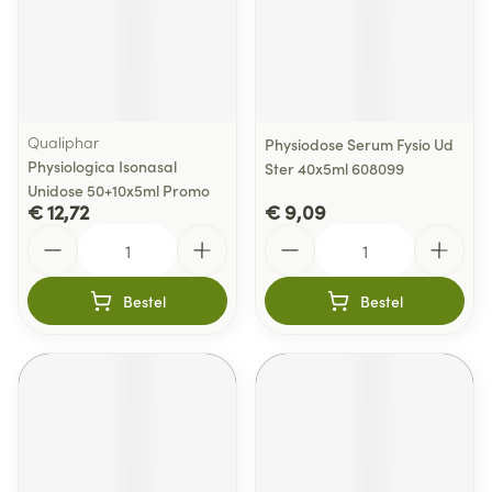
Qualiphar
Physiodose Serum Fysio Ud
Physiologica Isonasal
Ster 40x5ml 608099
Unidose 50+10x5ml Promo
€ 12,72
€ 9,09
Aantal
Aantal
Bestel
Bestel