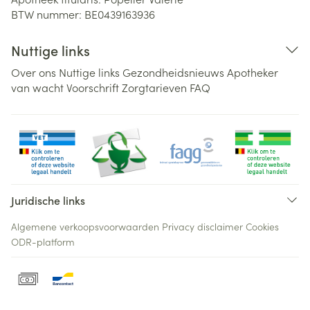
BTW nummer:
BE0439163936
Nuttige links
Over ons
Nuttige links
Gezondheidsnieuws
Apotheker
van wacht
Voorschrift
Zorgtarieven
FAQ
Juridische links
Algemene verkoopsvoorwaarden
Privacy disclaimer
Cookies
ODR-platform