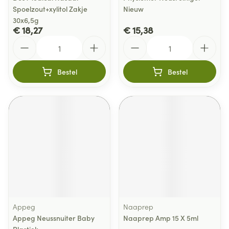
Spoelzout+xylitol Zakje
Nieuw
30x6,5g
€ 18,27
€ 15,38
Aantal
Aantal
Bestel
Bestel
Appeg
Naaprep
Appeg Neussnuiter Baby
Naaprep Amp 15 X 5ml