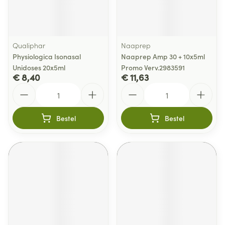
Qualiphar
Naaprep
Physiologica Isonasal
Naaprep Amp 30 + 10x5ml
Unidoses 20x5ml
Promo Verv.2983591
€ 8,40
€ 11,63
Aantal
Aantal
Bestel
Bestel