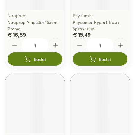
Naaprep
Physiomer
Naaprep Amp 45 + 15x5ml
Physiomer Hypert. Baby
Promo
Spray 115ml
€ 16,59
€ 15,49
Aantal
Aantal
Bestel
Bestel