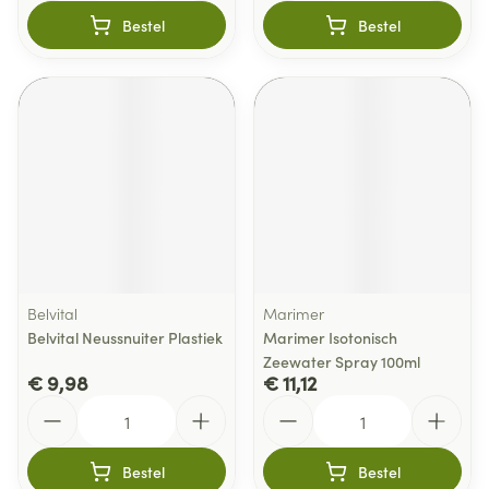
Bestel
Bestel
Belvital
Marimer
Belvital Neussnuiter Plastiek
Marimer Isotonisch
Zeewater Spray 100ml
€ 9,98
€ 11,12
Aantal
Aantal
Bestel
Bestel