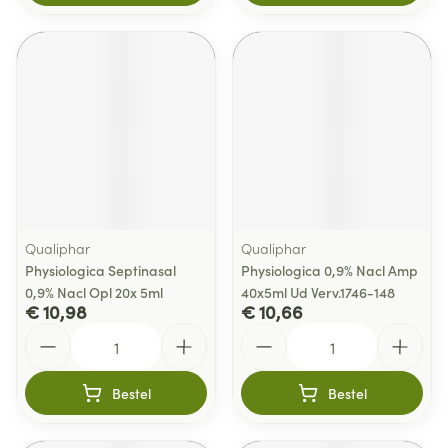
Qualiphar
Qualiphar
Physiologica Septinasal
Physiologica 0,9% Nacl Amp
0,9% Nacl Opl 20x 5ml
40x5ml Ud Verv.1746-148
€ 10,98
€ 10,66
Aantal
Aantal
Bestel
Bestel