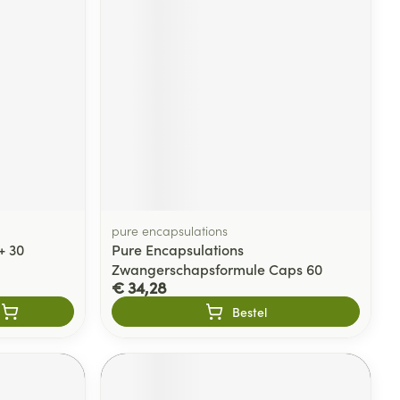
pure encapsulations
+ 30
Pure Encapsulations
Zwangerschapsformule Caps 60
€ 34,28
Bestel