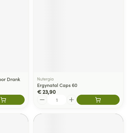
Voor Drank
Nutergia
Ergynatal Caps 60
€ 23,90
Aantal