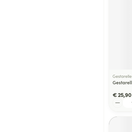
Gestarelle
Gestarel
€ 25,90
Aantal