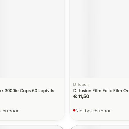
D-fusion
ax 3000ie Caps 60 Lepivits
D-fusion Film Folic Film O
€ 11,50
schikbaar
Niet beschikbaar