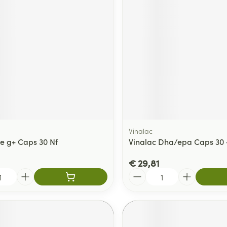
Vinalac
le g+ Caps 30 Nf
Vinalac Dha/epa Caps 30 
€ 29,81
Aantal