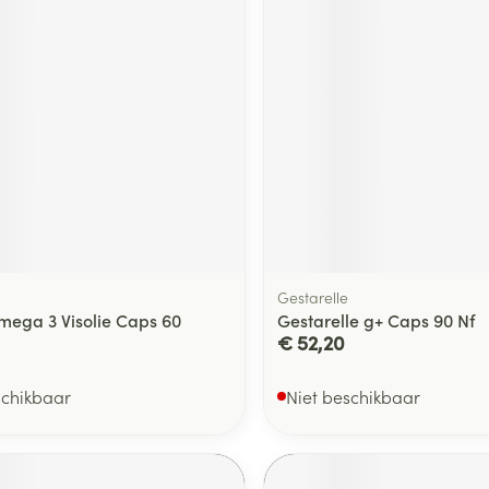
Gestarelle
mega 3 Visolie Caps 60
Gestarelle g+ Caps 90 Nf
€ 52,20
schikbaar
Niet beschikbaar