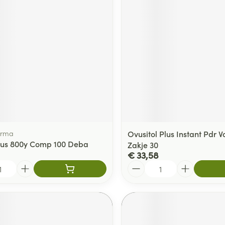
arma
Ovusitol Plus Instant Pdr 
lus 800y Comp 100 Deba
Zakje 30
€ 33,58
Aantal