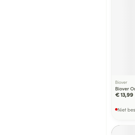
Biover
Biover O
€ 13,99
Niet be