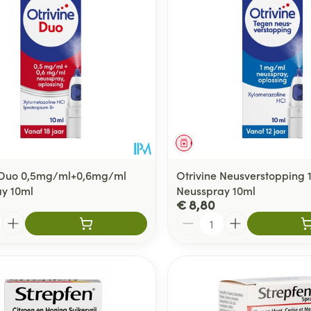
middel
Geneesmiddel
e Duo 0,5mg/ml+0,6mg/ml
Otrivine Neusverstopping
y 10ml
Neusspray 10ml
€ 8,80
Aantal