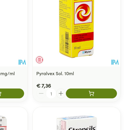
Geneesmiddel
 1mg/ml
Pyralvex Sol. 10ml
€ 7,36
Aantal