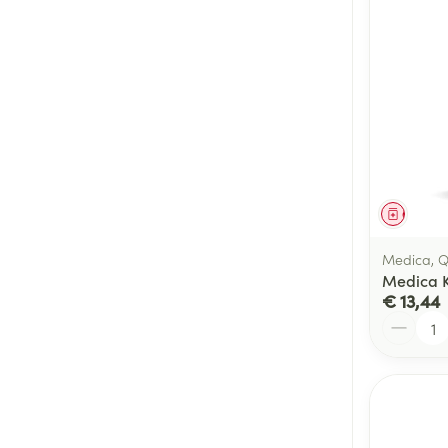
Genees
Medica, Q
Medica 
€ 13,44
Aantal