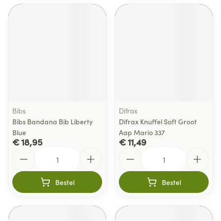
Bibs
Difrax
Bibs Bandana Bib Liberty
Difrax Knuffel Soft Groot
Blue
Aap Mario 337
€ 18,95
€ 11,49
Aantal
Aantal
Bestel
Bestel