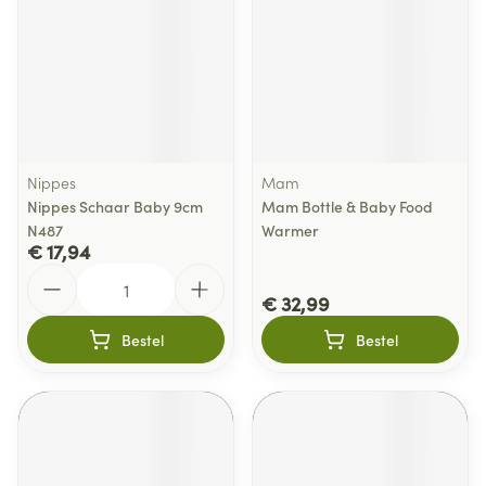
Nippes
Mam
Nippes Schaar Baby 9cm
Mam Bottle & Baby Food
N487
Warmer
€ 17,94
Aantal
€ 32,99
Bestel
Bestel