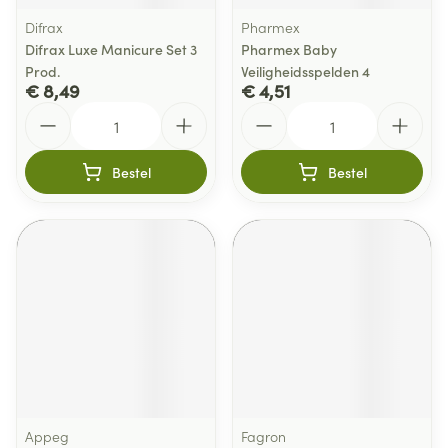
Difrax
Pharmex
Difrax Luxe Manicure Set 3
Pharmex Baby
Prod.
Veiligheidsspelden 4
€ 8,49
€ 4,51
Aantal
Aantal
Bestel
Bestel
Appeg
Fagron