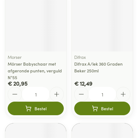
Morser
Difrax
Mörser Babyschaar met
Difrax A/lek 360 Graden
afgeronde punten, verguld
Beker 250ml
N°55
€ 20,95
€ 12,49
Aantal
Aantal
Bestel
Bestel