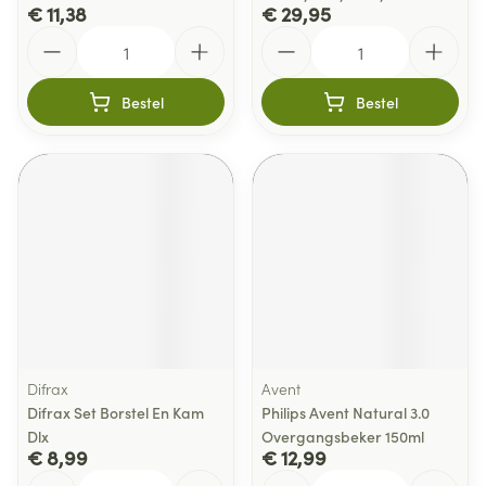
€ 11,38
€ 29,95
Aantal
Aantal
Bestel
Bestel
Difrax
Avent
Difrax Set Borstel En Kam
Philips Avent Natural 3.0
Dlx
Overgangsbeker 150ml
€ 8,99
€ 12,99
Aantal
Aantal