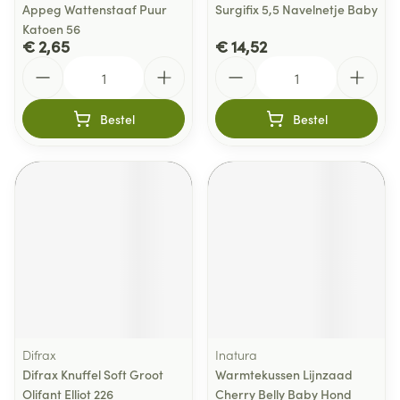
Appeg Wattenstaaf Puur
Surgifix 5,5 Navelnetje Baby
Katoen 56
€ 2,65
€ 14,52
Aantal
Aantal
Bestel
Bestel
Difrax
Inatura
Difrax Knuffel Soft Groot
Warmtekussen Lijnzaad
Olifant Elliot 226
Cherry Belly Baby Hond