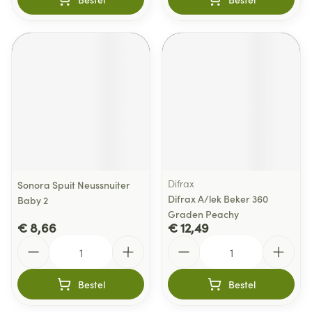
Difrax
Sonora Spuit Neussnuiter
Difrax A/lek Beker 360
Baby 2
Graden Peachy
€ 8,66
€ 12,49
Aantal
Aantal
Bestel
Bestel