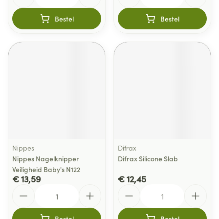
Bestel
Bestel
Nippes
Difrax
Nippes Nagelknipper
Difrax Silicone Slab
Veiligheid Baby's N122
€ 13,59
€ 12,45
Aantal
Aantal
Bestel
Bestel