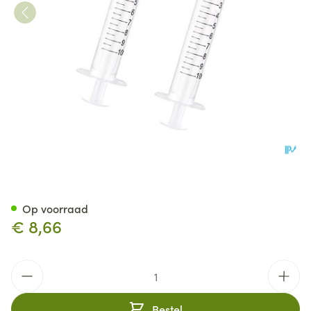
Sonora Spuit Neussnuiter Bab
Op voorraad
€ 8,66
Aantal
Bestel