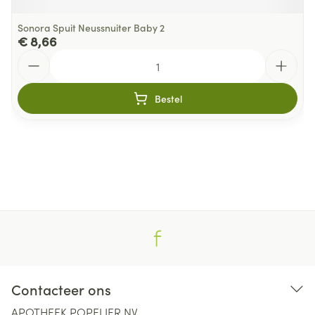
Sonora Spuit Neussnuiter Baby 2
€ 8,66
Aantal
Bestel
Contacteer ons
APOTHEEK POPELIER NV