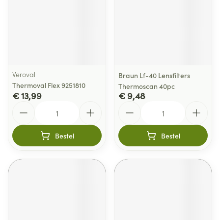
Veroval
Braun Lf-40 Lensfilters
Thermoval Flex 9251810
Thermoscan 40pc
€ 13,99
€ 9,48
Aantal
Aantal
Bestel
Bestel