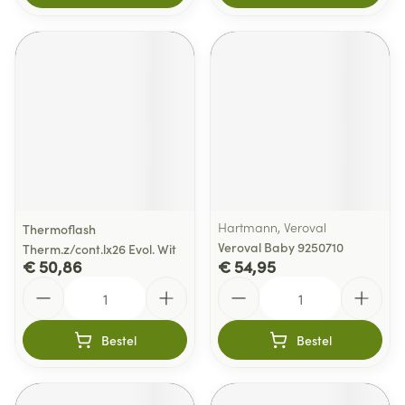
Hartmann, Veroval
Thermoflash
Veroval Baby 9250710
Therm.z/cont.lx26 Evol. Wit
€ 50,86
€ 54,95
Aantal
Aantal
Bestel
Bestel