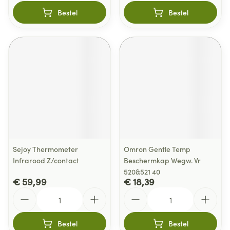
Bestel
Bestel
Sejoy Thermometer
Omron Gentle Temp
Infrarood Z/contact
Beschermkap Wegw. Vr
520&521 40
€ 59,99
€ 18,39
Aantal
Aantal
Bestel
Bestel