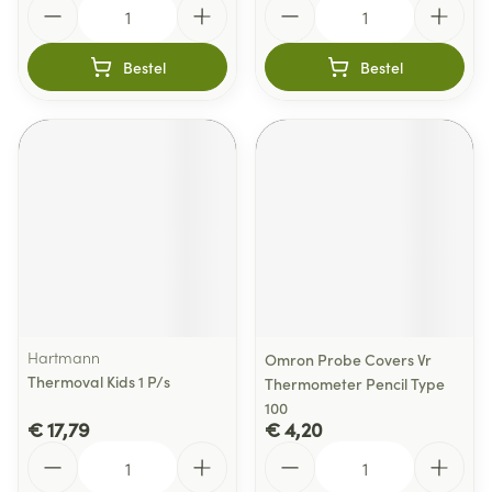
Aantal
Aantal
Bestel
Bestel
Hartmann
Omron Probe Covers Vr
Thermoval Kids 1 P/s
Thermometer Pencil Type
100
€ 17,79
€ 4,20
Aantal
Aantal