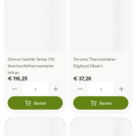
Omron Gentle Temp 720
Terumo Thermometer
Voorhoofdthermometer
Digitaal Oksel 1
Infrar.
€ 116,25
€ 37,26
Aantal
Aantal
Bestel
Bestel