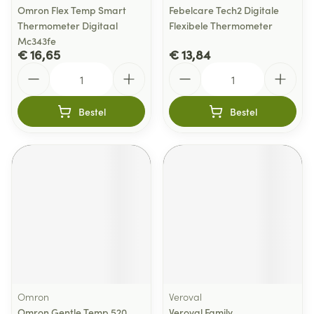
Omron Flex Temp Smart
Febelcare Tech2 Digitale
Thermometer Digitaal
Flexibele Thermometer
Mc343fe
€ 16,65
€ 13,84
Aantal
Aantal
Bestel
Bestel
Omron
Veroval
Omron Gentle Temp 520
Veroval Family