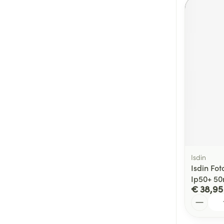
Isdin
Isdin Fot
Ip50+ 50
€ 38,95
Aantal