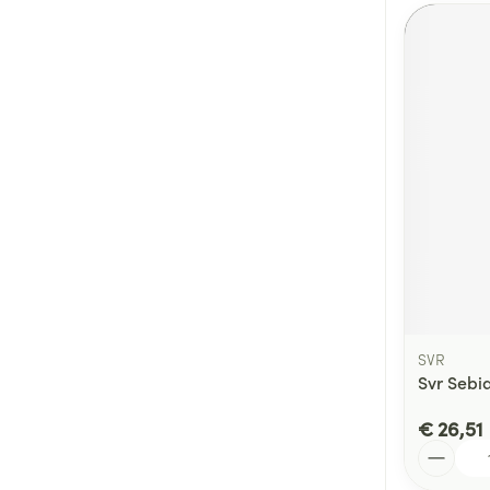
SVR
Svr Sebi
€ 26,51
Aantal