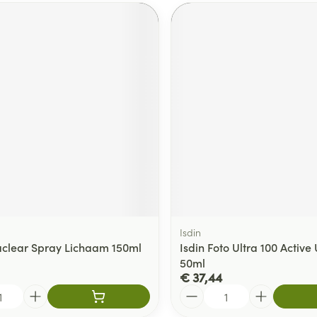
Isdin
aclear Spray Lichaam 150ml
Isdin Foto Ultra 100 Active
50ml
€ 37,44
Aantal