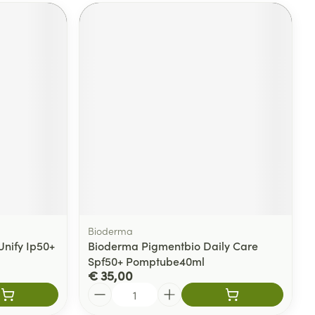
Bioderma
 Unify Ip50+
Bioderma Pigmentbio Daily Care
Spf50+ Pomptube40ml
€ 35,00
Aantal