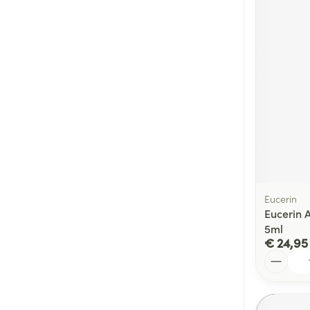
Eucerin
Eucerin 
5ml
€ 24,95
Aantal