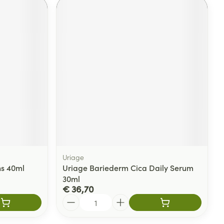
Uriage
ns 40ml
Uriage Bariederm Cica Daily Serum
30ml
€ 36,70
Aantal