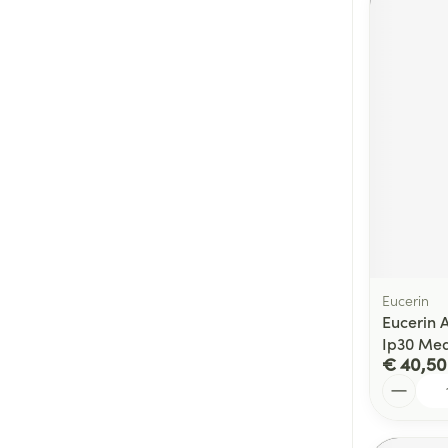
Eucerin
Eucerin 
Ip30 Me
€ 40,50
Aantal