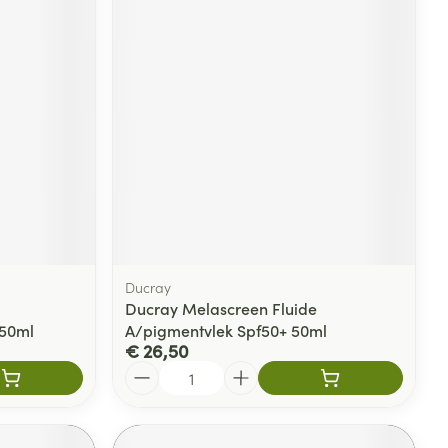
Ducray
Ducray Melascreen Fluide
 50ml
A/pigmentvlek Spf50+ 50ml
€ 26,50
Aantal