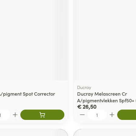
Ducray
A/pigment Spot Corrector
Ducray Melascreen Cr
A/pigmentvlekken Spf50+
€ 26,50
Aantal