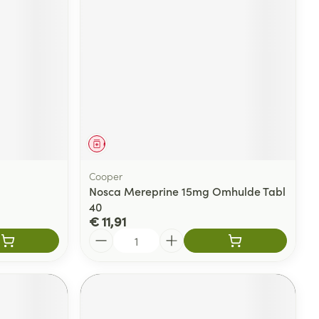
Geneesmiddel
Cooper
Nosca Mereprine 15mg Omhulde Tabl
40
€ 11,91
Aantal