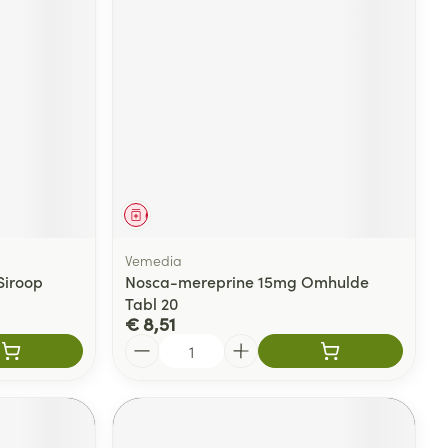
Geneesmiddel
Vemedia
Siroop
Nosca-mereprine 15mg Omhulde
Tabl 20
€ 8,51
Aantal