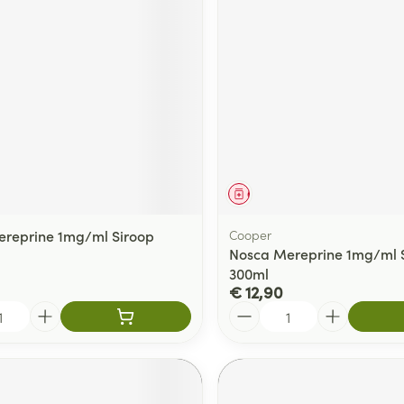
middel
Geneesmiddel
reprine 1mg/ml Siroop
Cooper
Nosca Mereprine 1mg/ml 
300ml
€ 12,90
Aantal