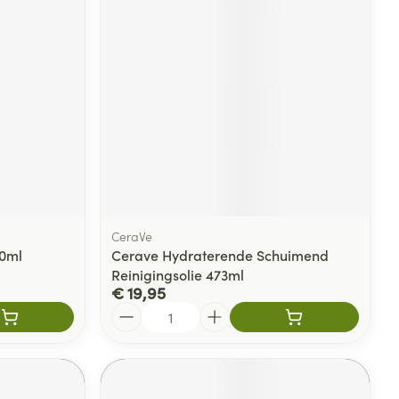
CeraVe
00ml
Cerave Hydraterende Schuimend
Reinigingsolie 473ml
€ 19,95
Aantal