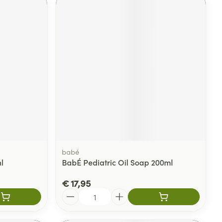
babé
l
BabÉ Pediatric Oil Soap 200ml
€ 17,95
Aantal