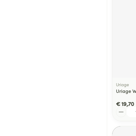
Uriage
Uriage W
€ 19,70
Aantal