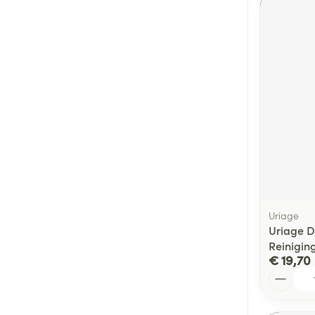
Uriage
Uriage 
Reinigin
€ 19,70
Aantal