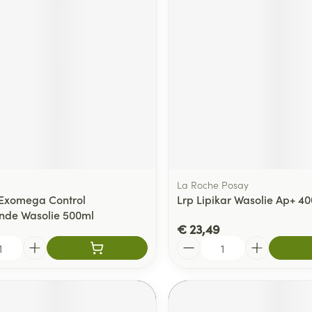
La Roche Posay
Exomega Control
Lrp Lipikar Wasolie Ap+ 4
nde Wasolie 500ml
€ 23,49
Aantal