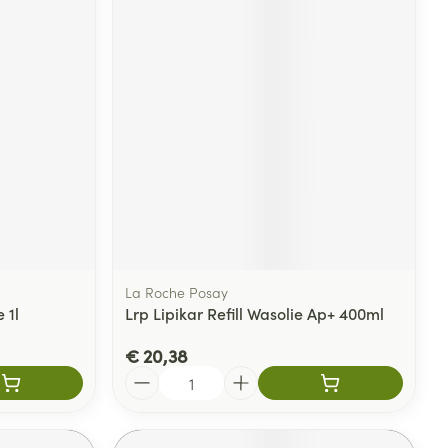
La Roche Posay
 1l
Lrp Lipikar Refill Wasolie Ap+ 400ml
€ 20,38
Aantal