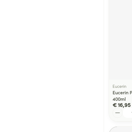
Eucerin
Eucerin 
400ml
€ 16,95
Aantal