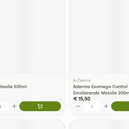
A-Derma
asolie 500ml
Aderma Exomega Control
Emolierende Wasolie 200m
€ 15,50
Aantal