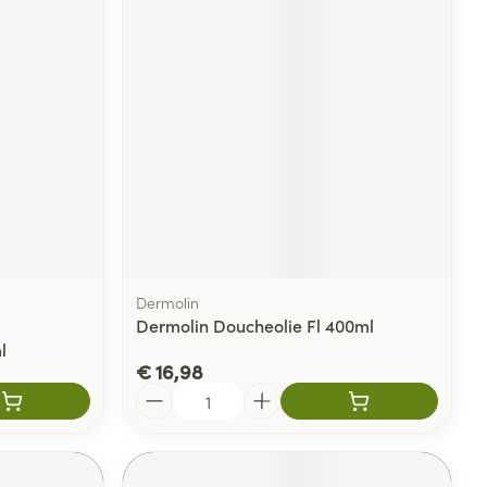
Dermolin
Dermolin Doucheolie Fl 400ml
l
€ 16,98
Aantal