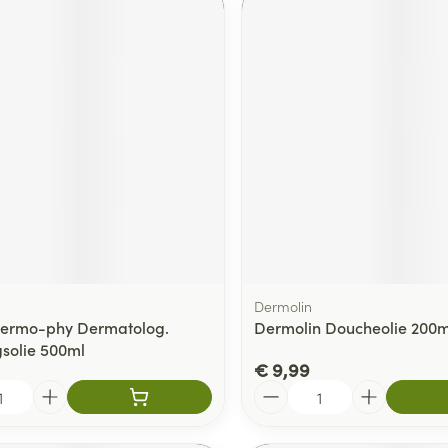
Dermolin
Dermo-phy Dermatolog.
Dermolin Doucheolie 200m
gsolie 500ml
€ 9,99
Aantal