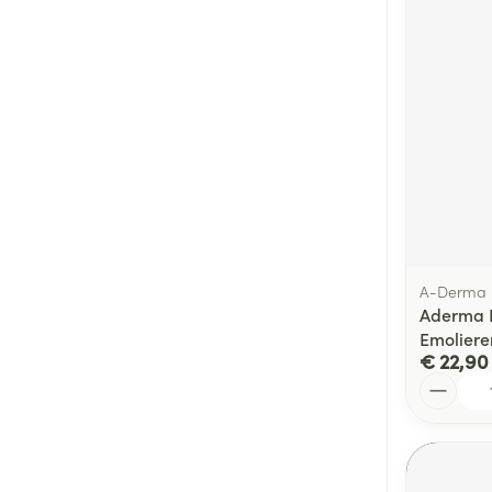
A-Derma
Aderma 
Emoliere
€ 22,90
Aantal