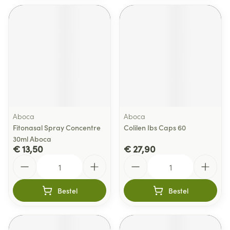
Aboca
Aboca
Fitonasal Spray Concentre
Colilen Ibs Caps 60
30ml Aboca
€ 13,50
€ 27,90
Aantal
Aantal
Bestel
Bestel