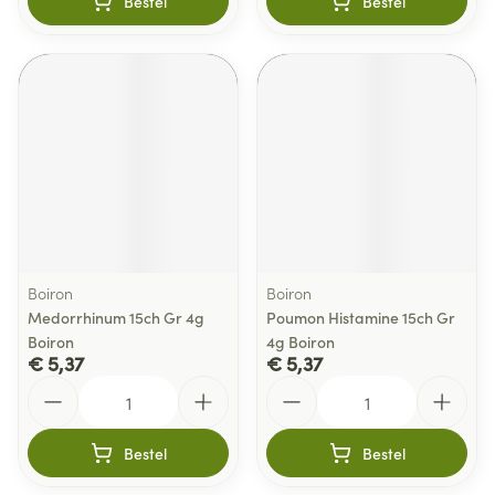
Bestel
Bestel
Boiron
Boiron
Medorrhinum 15ch Gr 4g
Poumon Histamine 15ch Gr
Boiron
4g Boiron
€ 5,37
€ 5,37
Aantal
Aantal
Bestel
Bestel