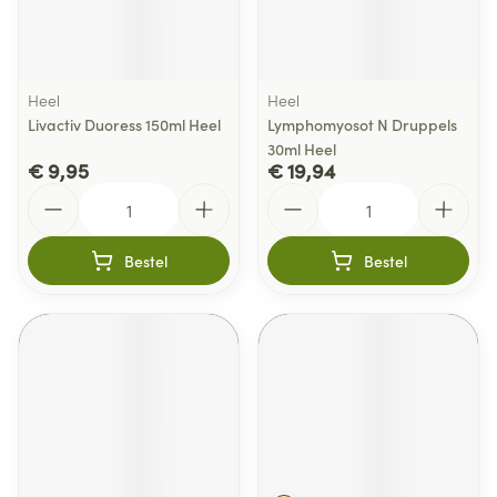
Heel
Heel
Livactiv Duoress 150ml Heel
Lymphomyosot N Druppels
30ml Heel
€ 9,95
€ 19,94
Aantal
Aantal
Bestel
Bestel