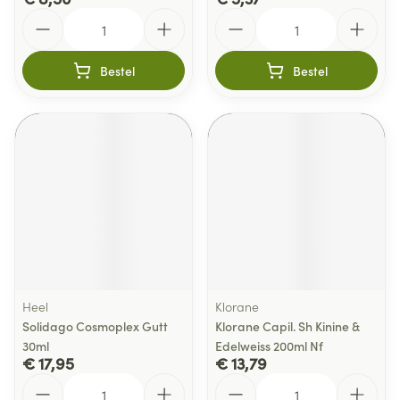
Aantal
Aantal
Bestel
Bestel
Heel
Klorane
Solidago Cosmoplex Gutt
Klorane Capil. Sh Kinine &
30ml
Edelweiss 200ml Nf
€ 17,95
€ 13,79
Aantal
Aantal