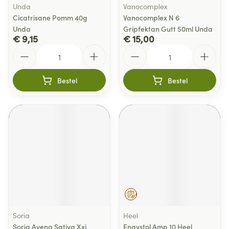
Unda
Vanocomplex
Cicatrisane Pomm 40g
Vanocomplex N 6
Unda
Gripfektan Gutt 50ml Unda
€ 9,15
€ 15,00
Aantal
Aantal
Bestel
Bestel
Op voorschrift
Soria
Heel
Soria Avena Sativa Xxi
Engystol Amp 10 Heel