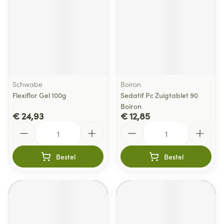
Schwabe
Boiron
Flexiflor Gel 100g
Sedatif Pc Zuigtablet 90
Boiron
€ 24,93
€ 12,85
Aantal
Aantal
Bestel
Bestel