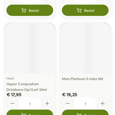
Bestel
Bestel
Heel
Msm Platinum V-tabs 180
Hepar Compositum
Drinkbare Opl Gutt 30ml
€ 17,95
€ 19,25
Aantal
Aantal