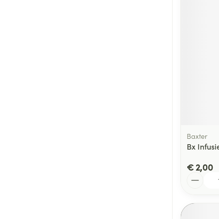
Baxter
Bx Infus
€ 2,00
Aantal