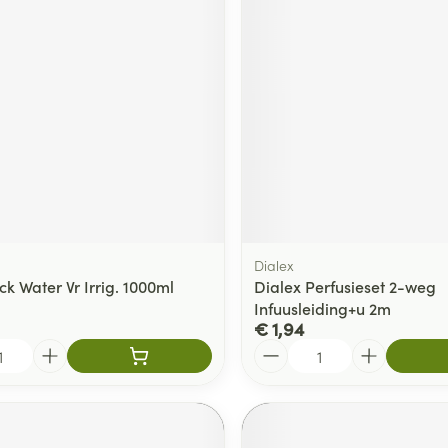
Dialex
k Water Vr Irrig. 1000ml
Dialex Perfusieset 2-weg
Infuusleiding+u 2m
€ 1,94
Aantal