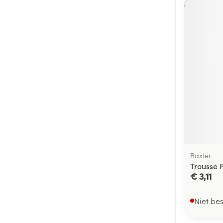
Baxter
Trousse 
€ 3,11
Niet be