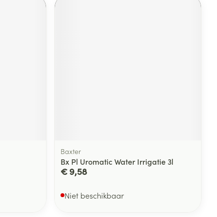
Baxter
Bx Pl Uromatic Water Irrigatie 3l
€ 9,58
Niet beschikbaar