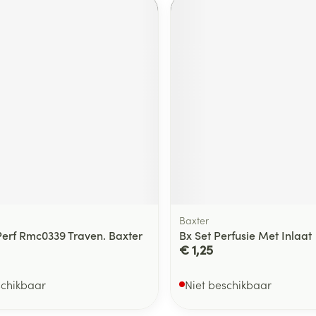
Baxter
Perf Rmc0339 Traven. Baxter
Bx Set Perfusie Met Inlaat
€ 1,25
schikbaar
Niet beschikbaar