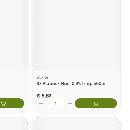
Baxter
Bx Viapack Nacl 0.9% Irrig. 500ml
€ 5,53
Aantal