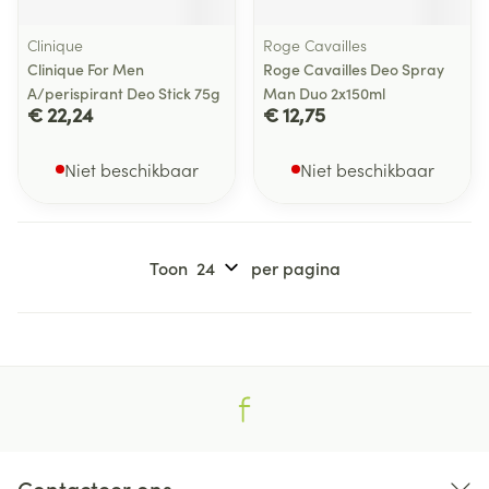
Clinique
Roge Cavailles
Clinique For Men
Roge Cavailles Deo Spray
A/perispirant Deo Stick 75g
Man Duo 2x150ml
€ 22,24
€ 12,75
Niet beschikbaar
Niet beschikbaar
Toon
per pagina
Contacteer ons