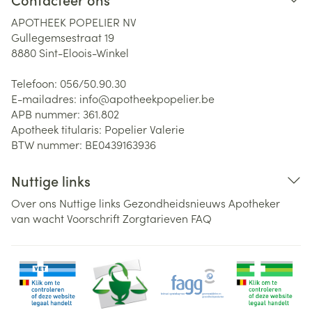
APOTHEEK POPELIER NV
Gullegemsestraat 19
8880
Sint-Eloois-Winkel
Telefoon:
056/50.90.30
E-mailadres:
info@
apotheekpopelier.be
APB nummer:
361.802
Apotheek titularis:
Popelier Valerie
BTW nummer:
BE0439163936
Nuttige links
Over ons
Nuttige links
Gezondheidsnieuws
Apotheker
van wacht
Voorschrift
Zorgtarieven
FAQ