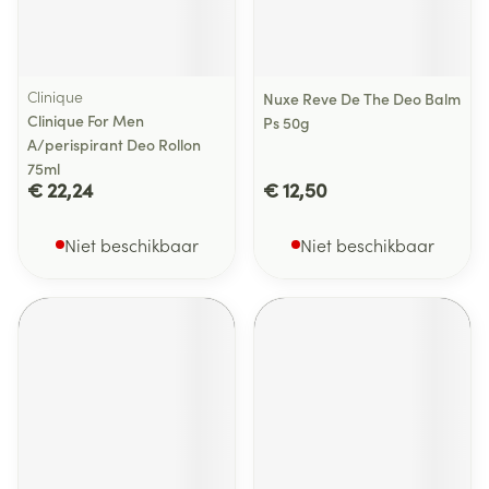
Clinique
Nuxe Reve De The Deo Balm
Clinique For Men
Ps 50g
A/perispirant Deo Rollon
75ml
€ 22,24
€ 12,50
Niet beschikbaar
Niet beschikbaar