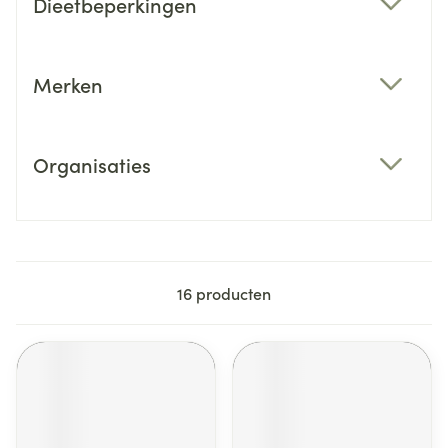
Dieetbeperkingen
filter
Merken
filter
Organisaties
filter
16
producten