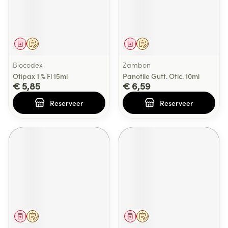
Geneesmiddel
Op voorschrift
Geneesmiddel
Op voorschrift
Biocodex
Zambon
Otipax 1 % Fl 15ml
Panotile Gutt. Otic. 10ml
€ 5,85
€ 6,59
Reserveer
Reserveer
Geneesmiddel
Op voorschrift
Geneesmiddel
Op voorschrift