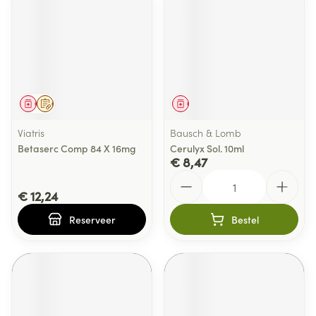
Geneesmiddel
Op voorschrift
Geneesmiddel
Viatris
Bausch & Lomb
Betaserc Comp 84 X 16mg
Cerulyx Sol. 10ml
€ 8,47
Aantal
€ 12,24
Reserveer
Bestel