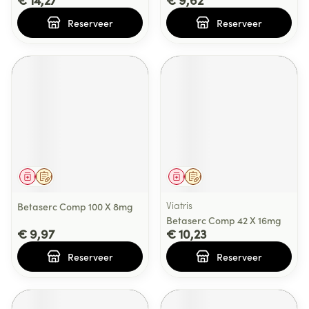
Reserveer
Reserveer
Geneesmiddel
Op voorschrift
Geneesmiddel
Op voorschrift
Viatris
Betaserc Comp 100 X 8mg
Betaserc Comp 42 X 16mg
€ 9,97
€ 10,23
Reserveer
Reserveer