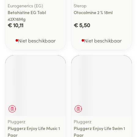
Eurogenerics (EG)
Sterop
Betahistine EG Tabl
Otocalmine 2 % 18ml
42X16Mg
€ 10,11
€ 5,50
Niet beschikbaar
Niet beschikbaar
Geneesmiddel
Geneesmiddel
Pluggerz
Pluggerz
Pluggerz Enjoy Life Music 1
Pluggerz Enjoy Life Swim 1
Paar
Paar