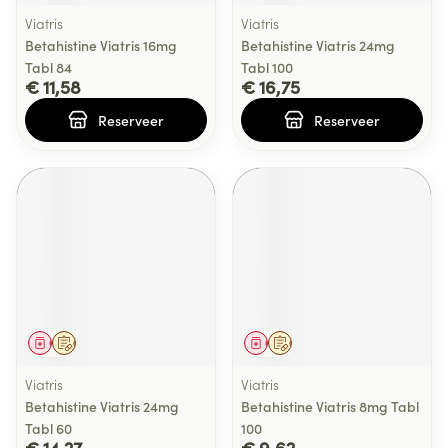
Viatris
Viatris
Betahistine Viatris 16mg
Betahistine Viatris 24mg
Tabl 84
Tabl 100
€ 11,58
€ 16,75
Reserveer
Reserveer
Geneesmiddel
Op voorschrift
Geneesmiddel
Op voorschrift
Viatris
Viatris
Betahistine Viatris 24mg
Betahistine Viatris 8mg Tabl
Tabl 60
100
€ 14,27
€ 9,62