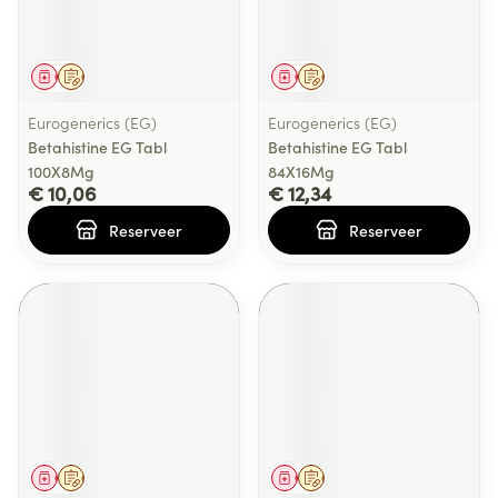
Geneesmiddel
Op voorschrift
Geneesmiddel
Op voorschrift
Eurogenerics (EG)
Eurogenerics (EG)
Betahistine EG Tabl
Betahistine EG Tabl
100X8Mg
84X16Mg
€ 10,06
€ 12,34
Reserveer
Reserveer
Geneesmiddel
Op voorschrift
Geneesmiddel
Op voorschrift