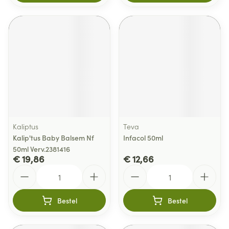
Kaliptus
Teva
Kalip'tus Baby Balsem Nf
Infacol 50ml
50ml Verv.2381416
€ 19,86
€ 12,66
Aantal
Aantal
Bestel
Bestel