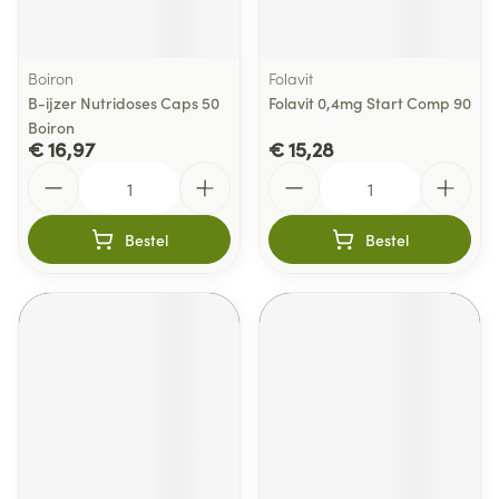
Boiron
Folavit
B-ijzer Nutridoses Caps 50
Folavit 0,4mg Start Comp 90
Boiron
€ 16,97
€ 15,28
Aantal
Aantal
Bestel
Bestel