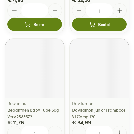
Aantal
Aantal
Bestel
Bestel
Bepanthen
Davitamon
Bepanthen Baby Tube 50g
Davitamon Junior Framboos
Verv.2583672
V1 Comp 120
€ 11,78
€ 34,99
Aantal
Aantal