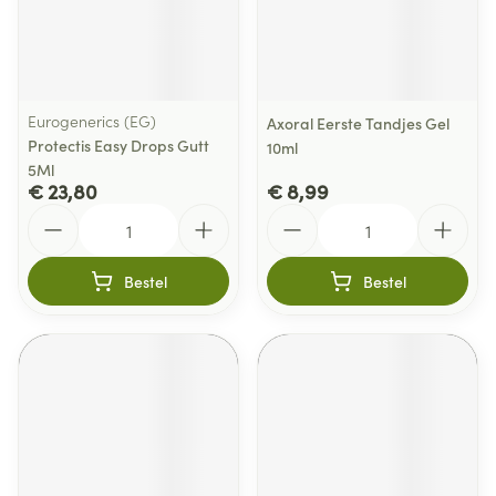
Eurogenerics (EG)
Axoral Eerste Tandjes Gel
Protectis Easy Drops Gutt
10ml
5Ml
€ 23,80
€ 8,99
Aantal
Aantal
Bestel
Bestel