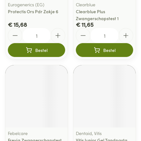
Eurogenerics (EG)
Clearblue
Protectis Ors Pdr Zakje 6
Clearblue Plus
Zwangerschapstest 1
€ 15,68
€ 11,65
Aantal
Aantal
Bestel
Bestel
Febelcare
Dentaid, Vitis
Freyja Zwangerschapstest
Vitis Junior Gel Tandpasta