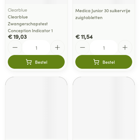
Clearblue
Medica Junior 30 suikervrije
Clearblue
zuigtabletten
Zwangerschapstest
Conception Indicator 1
€ 19,03
€ 11,54
Aantal
Aantal
Bestel
Bestel