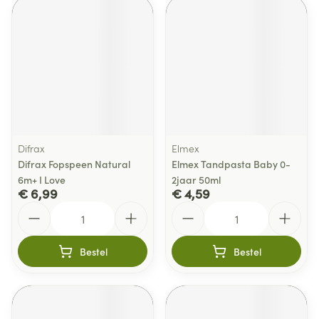
Difrax
Elmex
Difrax Fopspeen Natural
Elmex Tandpasta Baby 0-
6m+ I Love
2jaar 50ml
€ 6,99
€ 4,59
Aantal
Aantal
Bestel
Bestel