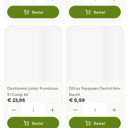
Bestel
Bestel
Davitamon Junior Framboos
Difrax Fopspeen Dental 6m+
V1 Comp 60
Nacht
€ 23,66
€ 6,99
Aantal
Aantal
Bestel
Bestel