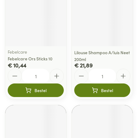
Febelcare
Lilouse Shampoo A/luis Neet
Febelcare Ors Sticks 10
200ml
€ 10,44
€ 21,89
Aantal
Aantal
Bestel
Bestel