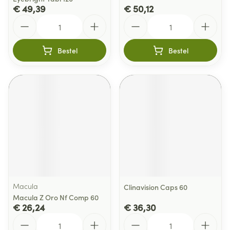
€ 49,39
€ 50,12
Aantal
Aantal
Bestel
Bestel
Macula
Clinavision Caps 60
Macula Z Oro Nf Comp 60
€ 26,24
€ 36,30
Aantal
Aantal