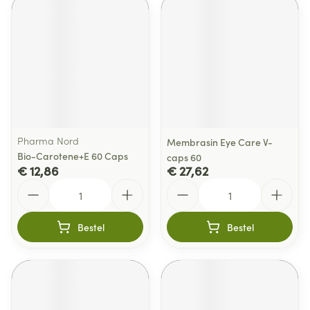
Pharma Nord
Membrasin Eye Care V-
Bio-Carotene+E 60 Caps
caps 60
€ 12,86
€ 27,62
Aantal
Aantal
Bestel
Bestel