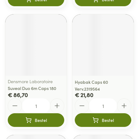
Densmore Laboratoire
Hyabak Caps 60
Suveal Duo 6m Caps 180
Verv.2319564
€ 86,70
€ 21,80
Aantal
Aantal
Bestel
Bestel