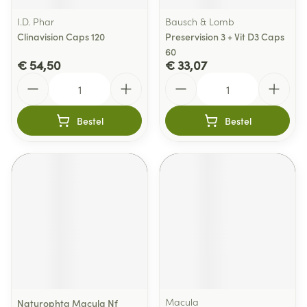
I.D. Phar
Bausch & Lomb
Clinavision Caps 120
Preservision 3 + Vit D3 Caps
60
€ 54,50
€ 33,07
Aantal
Aantal
Bestel
Bestel
Macula
Naturophta Macula Nf