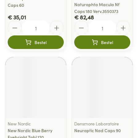
Naturophta Macula Nf
Caps 60
Caps 180 Verv.3550373
€ 35,01
€ 82,48
Aantal
Aantal
Bestel
Bestel
New Nordic
Densmore Laboratoire
New Nordic Blue Berry
Neuroptic Nad Caps 90
Eyebright Tabl 120