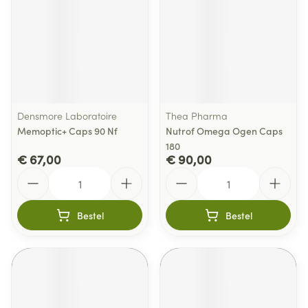
Densmore Laboratoire
Thea Pharma
Memoptic+ Caps 90 Nf
Nutrof Omega Ogen Caps
180
€ 67,00
€ 90,00
Aantal
Aantal
Bestel
Bestel