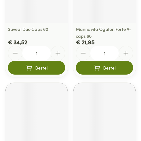
Suveal Duo Caps 60
Mannavita Oguton Forte V-
caps 60
€ 34,52
€ 21,95
Aantal
Aantal
Bestel
Bestel