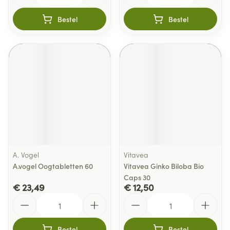
Bestel
Bestel
A. Vogel
Vitavea
A.vogel Oogtabletten 60
Vitavea Ginko Biloba Bio
Caps 30
€ 23,49
€ 12,50
Aantal
Aantal
Bestel
Bestel