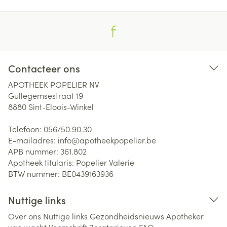
Contacteer ons
APOTHEEK POPELIER NV
Gullegemsestraat 19
8880
Sint-Eloois-Winkel
Telefoon:
056/50.90.30
E-mailadres:
info@
apotheekpopelier.be
APB nummer:
361.802
Apotheek titularis:
Popelier Valerie
BTW nummer:
BE0439163936
Nuttige links
Over ons
Nuttige links
Gezondheidsnieuws
Apotheker