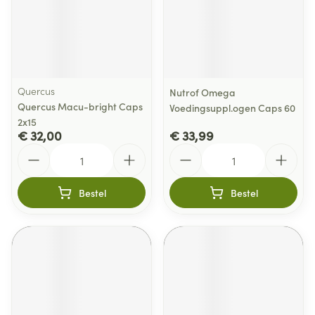
Quercus
Nutrof Omega
Quercus Macu-bright Caps
Voedingsuppl.ogen Caps 60
2x15
€ 32,00
€ 33,99
Aantal
Aantal
Bestel
Bestel