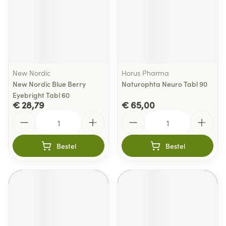
New Nordic
Horus Pharma
New Nordic Blue Berry
Naturophta Neuro Tabl 90
Eyebright Tabl 60
€ 28,79
€ 65,00
Aantal
Aantal
Bestel
Bestel