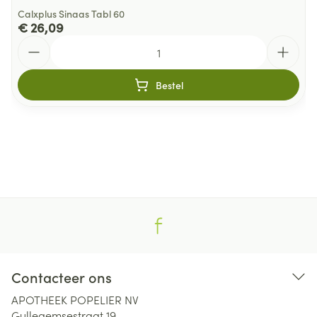
Calxplus Sinaas Tabl 60
€ 26,09
Aantal
Bestel
Contacteer ons
APOTHEEK POPELIER NV
Gullegemsestraat 19