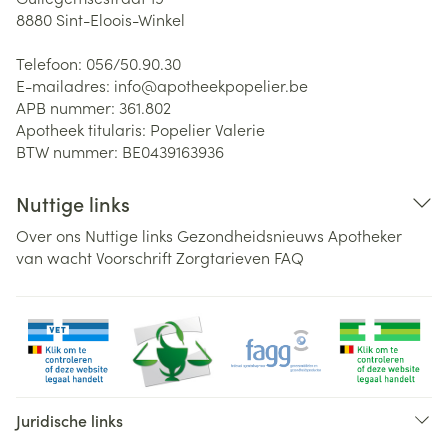
8880
Sint-Eloois-Winkel
Telefoon:
056/50.90.30
E-mailadres:
info@
apotheekpopelier.be
APB nummer:
361.802
Apotheek titularis:
Popelier Valerie
BTW nummer:
BE0439163936
Nuttige links
Over ons
Nuttige links
Gezondheidsnieuws
Apotheker
van wacht
Voorschrift
Zorgtarieven
FAQ
Juridische links