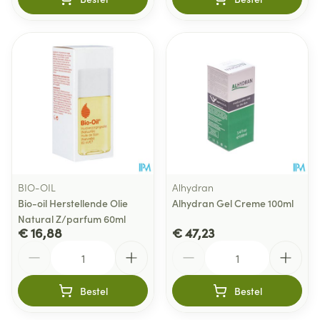
BIO-OIL
Alhydran
Bio-oil Herstellende Olie
Alhydran Gel Creme 100ml
Natural Z/parfum 60ml
€ 16,88
€ 47,23
Aantal
Aantal
Bestel
Bestel