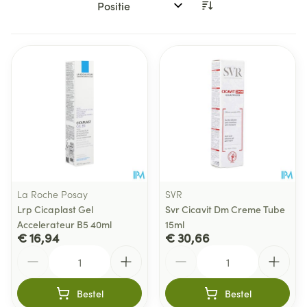
Sorteer op:
La Roche Posay
SVR
Lrp Cicaplast Gel
Svr Cicavit Dm Creme Tube
Accelerateur B5 40ml
15ml
€ 16,94
€ 30,66
Aantal
Aantal
Bestel
Bestel