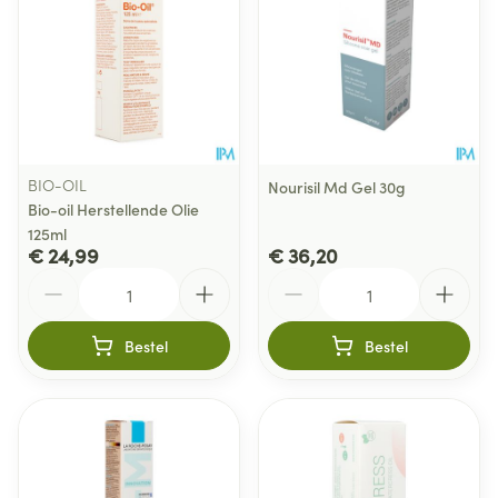
BIO-OIL
Nourisil Md Gel 30g
Bio-oil Herstellende Olie
125ml
€ 24,99
€ 36,20
Aantal
Aantal
Bestel
Bestel