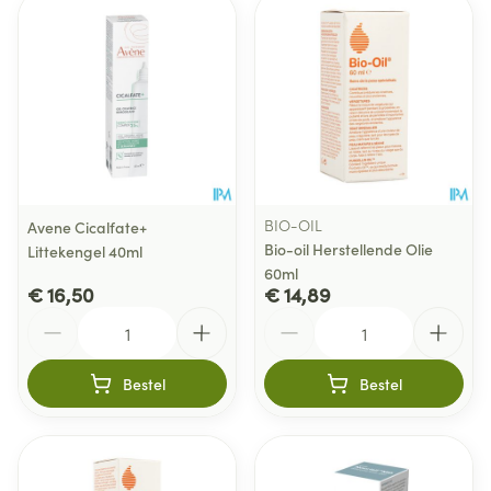
BIO-OIL
Avene Cicalfate+
Bio-oil Herstellende Olie
Littekengel 40ml
60ml
€ 16,50
€ 14,89
Aantal
Aantal
Bestel
Bestel