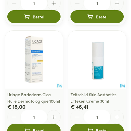
Bestel
Bestel
Uriage Bariederm Cica
Zeitschild Skin Aesthetics
Huile Dermatologique 100ml
Litteken Creme 30ml
€ 18,00
€ 46,41
Aantal
Aantal
Bestel
Bestel