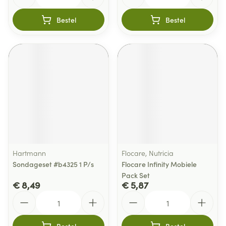
Bestel
Bestel
Hartmann
Flocare, Nutricia
Sondageset #b4325 1 P/s
Flocare Infinity Mobiele
Pack Set
€ 8,49
€ 5,87
Aantal
Aantal