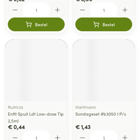
Aantal
Aantal
Bestel
Bestel
Nutricia
Hartmann
Enfit Spuit Ldt Low-dose Tip
Sondageset #b3050 1 P/s
2,5ml
€ 0,44
€ 1,43
Aantal
Aantal