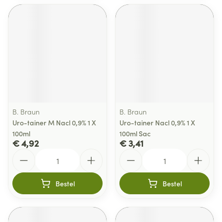
B. Braun
B. Braun
Uro-tainer M Nacl 0,9% 1 X
Uro-tainer Nacl 0,9% 1 X
100ml
100ml Sac
€ 4,92
€ 3,41
Aantal
Aantal
Bestel
Bestel