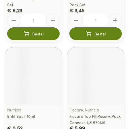
Set
Pack Set
€ 6,23
€ 3,45
Aantal
Aantal
Bestel
Bestel
Nutricia
Flocare, Nutricia
Enfit Spuit 10ml
Flocare Top Fill Reserv. Pack
Connect. 1,3l 570139
€ 0,52
€ 5,99