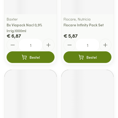
Baxter
Flocare, Nutricia
Bx Viapack Nacl 0,9%
Flocare Infinity Pack Set
Irrig.1000ml
€ 6,87
€ 5,87
Aantal
Aantal
Bestel
Bestel