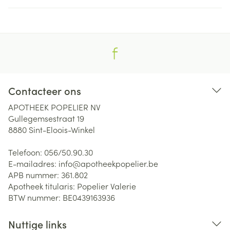
Contacteer ons
APOTHEEK POPELIER NV
Gullegemsestraat 19
8880
Sint-Eloois-Winkel
Telefoon:
056/50.90.30
E-mailadres:
info@
apotheekpopelier.be
APB nummer:
361.802
Apotheek titularis:
Popelier Valerie
BTW nummer:
BE0439163936
Nuttige links