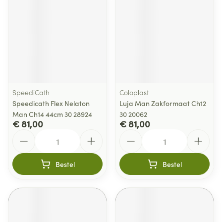
SpeediCath
Coloplast
Speedicath Flex Nelaton
Luja Man Zakformaat Ch12
Man Ch14 44cm 30 28924
30 20062
€ 81,00
€ 81,00
Aantal
Aantal
Bestel
Bestel