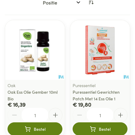
Sorteer op:
Oak
Puressentiel
Oak Ess Olie Gember 10ml
Puressentiel Gewrichten
Bio
Patch Met 14 Ess Olie 1
€ 16,39
€ 19,80
Aantal
Aantal
Bestel
Bestel