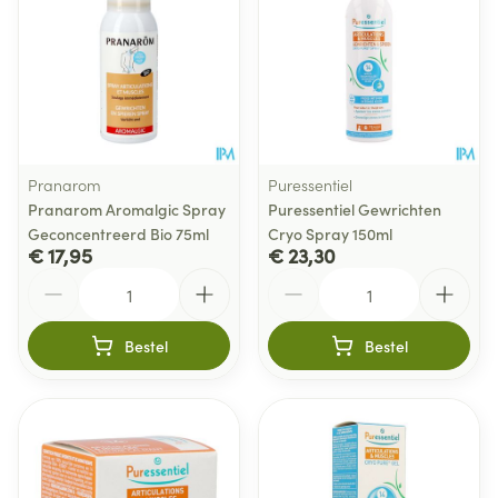
Pranarom
Puressentiel
Pranarom Aromalgic Spray
Puressentiel Gewrichten
Geconcentreerd Bio 75ml
Cryo Spray 150ml
€ 17,95
€ 23,30
Aantal
Aantal
Bestel
Bestel