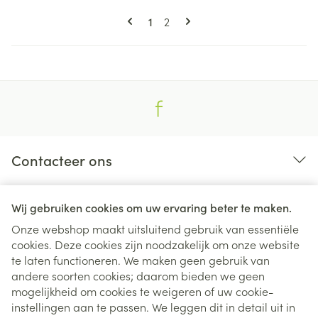
Pagina's
U lees momenteel pagina
Pagina
1
2
Contacteer ons
Nuttige links
Wij gebruiken cookies om uw ervaring beter te maken.
Onze webshop maakt uitsluitend gebruik van essentiële
cookies. Deze cookies zijn noodzakelijk om onze website
te laten functioneren. We maken geen gebruik van
andere soorten cookies; daarom bieden we geen
mogelijkheid om cookies te weigeren of uw cookie-
instellingen aan te passen. We leggen dit in detail uit in
Juridische links