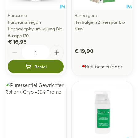
Purasana
Herbalgem
Purasana Vegan
Herbalgem Zilverspar Bio
Harpagophylum 300mg Bio
30ml
V-caps 120
€ 16,95
Aantal
€ 19,90
Niet beschikbaar
Bestel