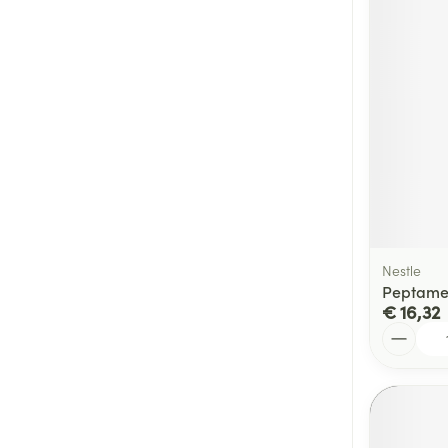
Nestle
Peptamen
€ 16,32
Aantal