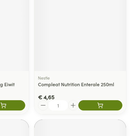
Nestle
g Eiwit
Compleat Nutrition Enterale 250ml
€ 4,65
Aantal