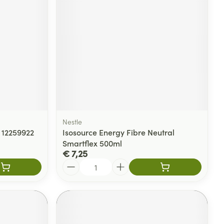
Nestle
 12259922
Isosource Energy Fibre Neutral
Smartflex 500ml
€ 7,25
Aantal