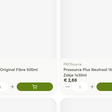
PROSource
 Original Fibre 500ml
Prosource Plus Neutraal 15
Zakje 1x30ml
€ 2,66
Aantal