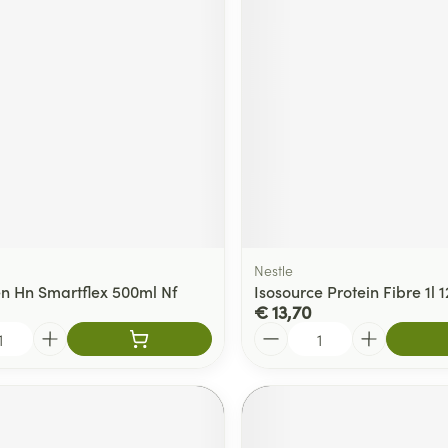
Nestle
 Hn Smartflex 500ml Nf
Isosource Protein Fibre 1l 
€ 13,70
Aantal