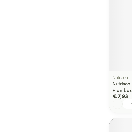
Nutrison
Nutrison 
Plantba
€ 7,93
Aantal