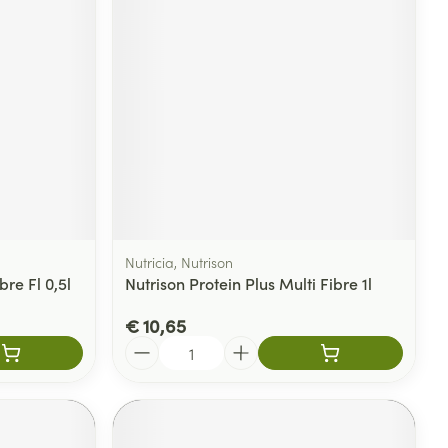
Nutricia, Nutrison
re Fl 0,5l
Nutrison Protein Plus Multi Fibre 1l
€ 10,65
Aantal