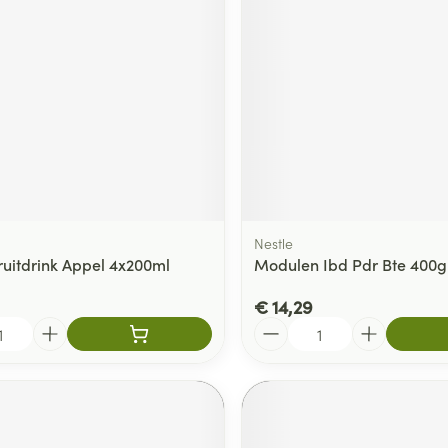
Nestle
Fruitdrink Appel 4x200ml
Modulen Ibd Pdr Bte 400g
€ 14,29
Aantal