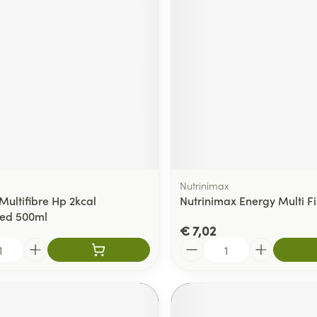
Nutrinimax
Multifibre Hp 2kcal
Nutrinimax Energy Multi Fib
sed 500ml
€ 7,02
Aantal