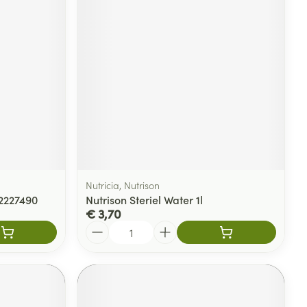
Nutricia, Nutrison
12227490
Nutrison Steriel Water 1l
€ 3,70
Aantal