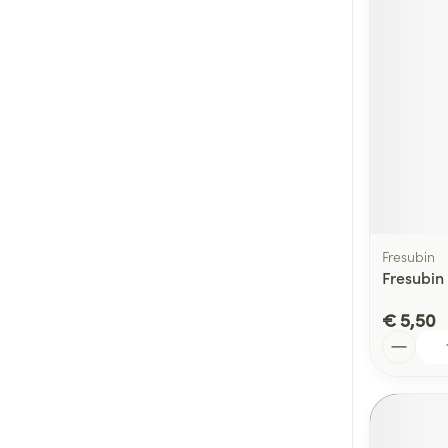
Fresubin
Fresubin
€ 5,50
Aantal