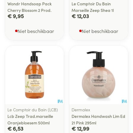
Wondr Handsoap Pack
Le Comptoir Du Bain
Cherry Blossom 2 Prod.
Marseille Zeep Shea 1l
€ 9,95
€ 12,03
Niet beschikbaar
Niet beschikbaar
Le Comptoir du Bain (LCB)
Dermalex
Lcb Zeep Trad.marseille
Dermalex Handwash Lim Ed
Oranjebloesem 500ml
21 Pink 295ml
€ 6,53
€ 12,99