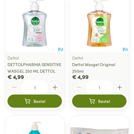
Dettol
Dettol
DETTOLPHARMA SENSITIVE
Dettol Wasgel Original
WASGEL 250 ML DETTOL
250ml
€ 4,99
€ 4,99
Aantal
Aantal
Bestel
Bestel