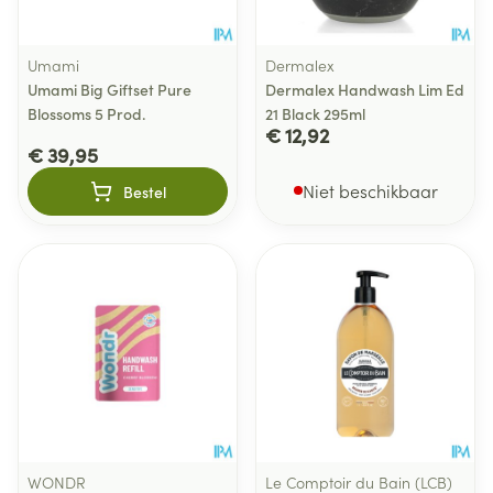
Umami
Dermalex
Umami Big Giftset Pure
Dermalex Handwash Lim Ed
Blossoms 5 Prod.
21 Black 295ml
€ 12,92
€ 39,95
Niet beschikbaar
Bestel
WONDR
Le Comptoir du Bain (LCB)