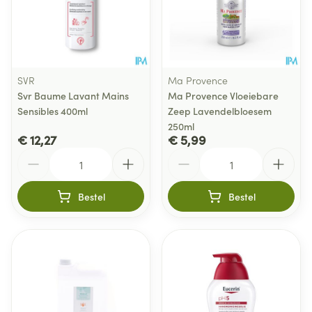
SVR
Ma Provence
Svr Baume Lavant Mains
Ma Provence Vloeiebare
Sensibles 400ml
Zeep Lavendelbloesem
250ml
€ 12,27
€ 5,99
Aantal
Aantal
Bestel
Bestel