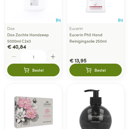
Dax
Eucerin
Dax Zachte Handzeep
Eucerin Ph5 Hand
5000ml C243
Reinigingsolie 250ml
€ 40,84
Aantal
€ 13,95
Bestel
Bestel