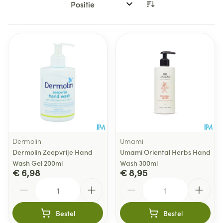
Sorteer op:
Dermolin
Umami
Dermolin Zeepvrije Hand
Umami Oriental Herbs Hand
Wash Gel 200ml
Wash 300ml
€ 6,98
€ 8,95
Aantal
Aantal
Bestel
Bestel