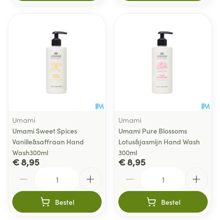
Umami
Umami
Umami Sweet Spices
Umami Pure Blossoms
Vanille&saffraan Hand
Lotus&jasmijn Hand Wash
Wash300ml
300ml
€ 8,95
€ 8,95
Aantal
Aantal
Bestel
Bestel