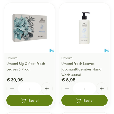
Umami
Umami
Umami Big Giftset Fresh
Umami Fresh Leaves
Leaves 5 Prod.
Jap.munt&gember Hand
Wash 300ml
€ 39,95
€ 8,95
Aantal
Aantal
Bestel
Bestel