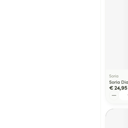
Soria
Soria Dia
€ 24,95
Aantal