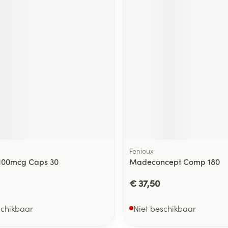
Fenioux
100mcg Caps 30
Madeconcept Comp 180
€ 37,50
schikbaar
Niet beschikbaar