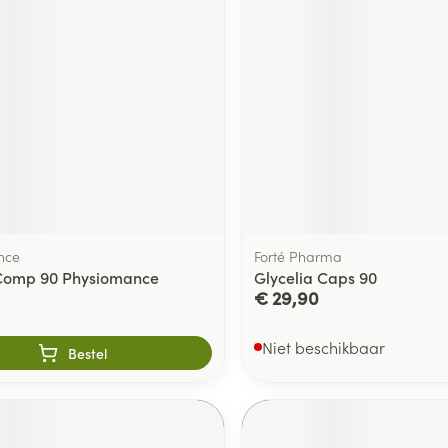
nce
Forté Pharma
 Comp 90 Physiomance
Glycelia Caps 90
€ 29,90
Niet beschikbaar
Bestel