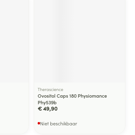
Therascience
Ovositol Caps 180 Physiomance
Phy539b
€ 49,90
Niet beschikbaar