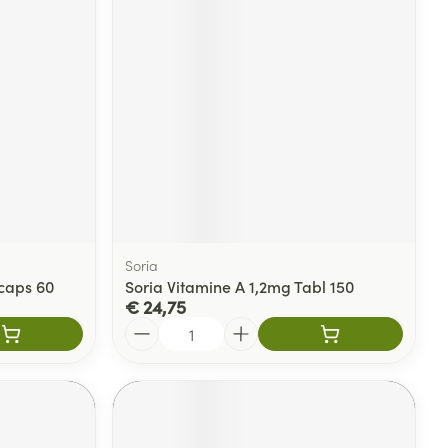
Soria
caps 60
Soria Vitamine A 1,2mg Tabl 150
€ 24,75
Aantal