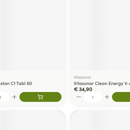
Vitasonar
stan Ct Tabl 60
Vitasonar Clean Energy V-
€ 34,90
Aantal