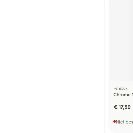
Fenioux
Chrome 
€ 17,50
Niet be