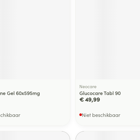
Neocare
ane Gel 60x595mg
Glucocare Tabl 90
€ 49,99
schikbaar
Niet beschikbaar