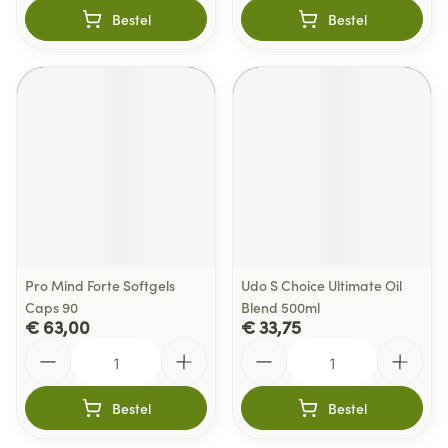
Bestel
Bestel
Pro Mind Forte Softgels
Udo S Choice Ultimate Oil
Caps 90
Blend 500ml
€ 63,00
€ 33,75
Aantal
Aantal
Bestel
Bestel