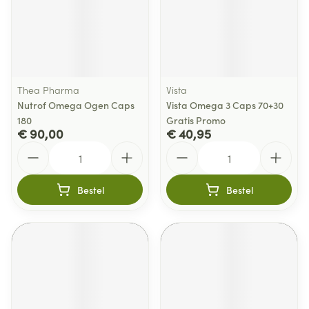
Thea Pharma
Vista
Nutrof Omega Ogen Caps
Vista Omega 3 Caps 70+30
180
Gratis Promo
€ 90,00
€ 40,95
Aantal
Aantal
Bestel
Bestel