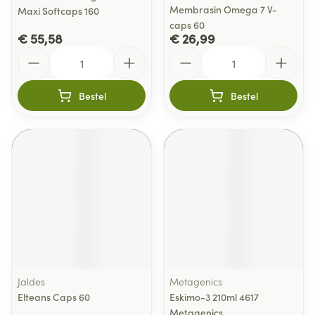
Membrasin Omega 7 V-
Maxi Softcaps 160
caps 60
€ 55,58
€ 26,99
Aantal
Aantal
Bestel
Bestel
Jaldes
Metagenics
Elteans Caps 60
Eskimo-3 210ml 4617
Metagenics