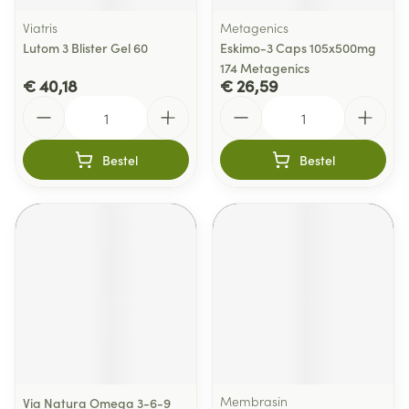
Viatris
Metagenics
Lutom 3 Blister Gel 60
Eskimo-3 Caps 105x500mg
174 Metagenics
€ 40,18
€ 26,59
Aantal
Aantal
Bestel
Bestel
Membrasin
Via Natura Omega 3-6-9