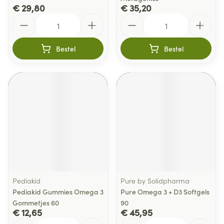
€ 29,80
€ 35,20
Aantal
Aantal
Bestel
Bestel
Pediakid
Pure by Solidpharma
Pediakid Gummies Omega 3
Pure Omega 3 + D3 Softgels
Gommetjes 60
90
€ 12,65
€ 45,95
Aantal
Aantal