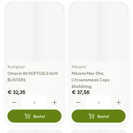
Nutriphyt
Minami
Omarin 60 SOFTGELS 6x10
Minami Mor Dha
BLISTERS
Citroensmaak Caps
60x500mg
€ 32,35
€ 37,56
Aantal
Aantal
Bestel
Bestel