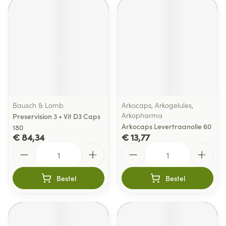
Bausch & Lomb
Arkocaps, Arkogelules,
Arkopharma
Preservision 3 + Vit D3 Caps
Arkocaps Levertraanolie 60
180
€ 84,34
€ 13,77
Aantal
Aantal
Bestel
Bestel