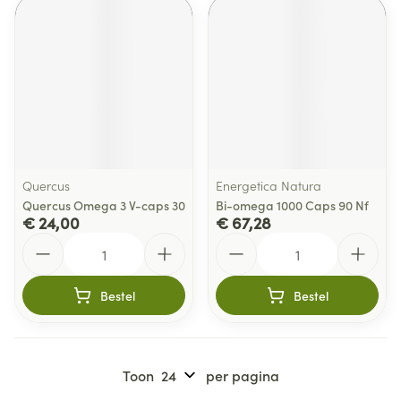
Quercus
Energetica Natura
Quercus Omega 3 V-caps 30
Bi-omega 1000 Caps 90 Nf
€ 24,00
€ 67,28
Aantal
Aantal
Bestel
Bestel
Toon
per pagina