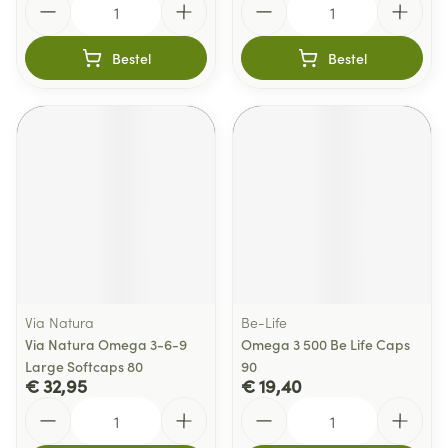
Bestel
Bestel
Via Natura
Be-Life
Via Natura Omega 3-6-9
Omega 3 500 Be Life Caps
Large Softcaps 80
90
€ 32,95
€ 19,40
Aantal
Aantal