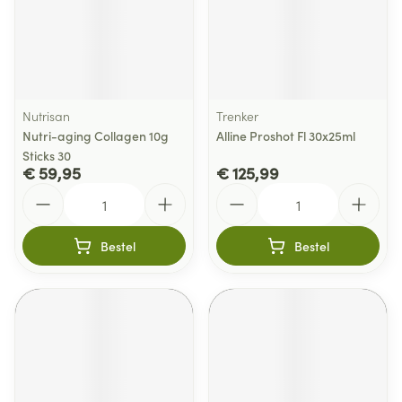
Nutrisan
Trenker
Nutri-aging Collagen 10g
Alline Proshot Fl 30x25ml
Sticks 30
€ 59,95
€ 125,99
Aantal
Aantal
Bestel
Bestel