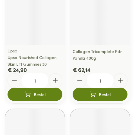
Upsa
Collagen Tricomplete Pdr
Upsa Nourished Collagen
Vanilla 400g
Skin Lift Gummies 30
€ 24,90
€ 62,14
Aantal
Aantal
Bestel
Bestel