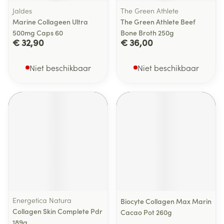
Jaldes
The Green Athlete
Marine Collageen Ultra
The Green Athlete Beef
500mg Caps 60
Bone Broth 250g
€ 32,90
€ 36,00
Niet beschikbaar
Niet beschikbaar
Energetica Natura
Biocyte Collagen Max Marin
Collagen Skin Complete Pdr
Cacao Pot 260g
189g