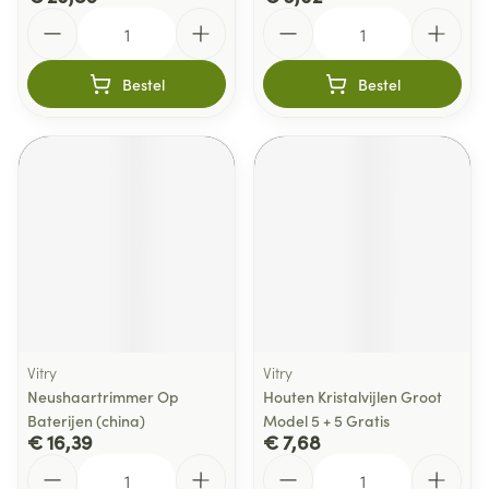
Aantal
Aantal
Bestel
Bestel
Vitry
Vitry
Neushaartrimmer Op
Houten Kristalvijlen Groot
Baterijen (china)
Model 5 + 5 Gratis
€ 16,39
€ 7,68
Aantal
Aantal