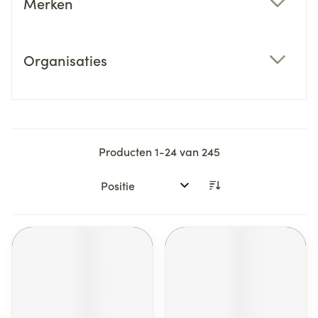
Merken
filter
Organisaties
filter
Producten
1
-
24
van
245
Sorteer op: