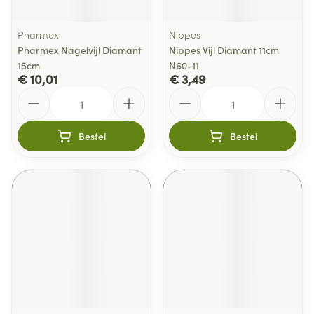
Pharmex
Nippes
Pharmex Nagelvijl Diamant
Nippes Vijl Diamant 11cm
15cm
N60-11
€ 10,01
€ 3,49
Aantal
Aantal
Bestel
Bestel