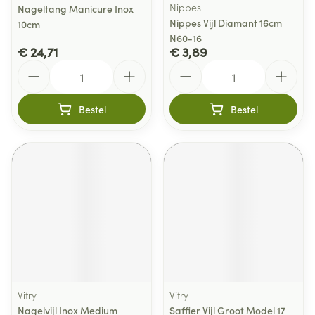
Nippes
Nageltang Manicure Inox
Nippes Vijl Diamant 16cm
10cm
N60-16
€ 24,71
€ 3,89
Aantal
Aantal
Bestel
Bestel
Vitry
Vitry
Nagelvijl Inox Medium
Saffier Vijl Groot Model 17