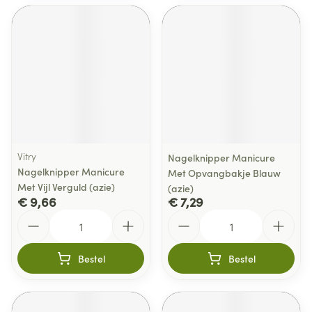
Vitry
Nagelknipper Manicure
Nagelknipper Manicure
Met Opvangbakje Blauw
Met Vijl Verguld (azie)
(azie)
€ 9,66
€ 7,29
Aantal
Aantal
Bestel
Bestel