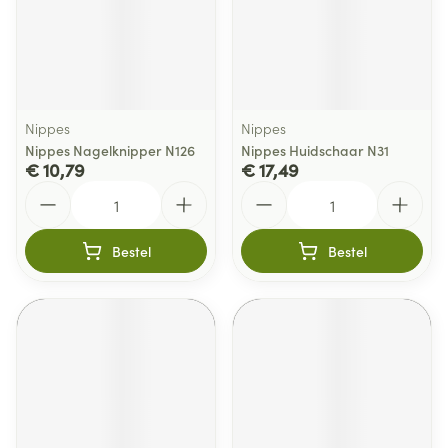
Nippes
Nippes
Nippes Nagelknipper N126
Nippes Huidschaar N31
€ 10,79
€ 17,49
Aantal
Aantal
Bestel
Bestel