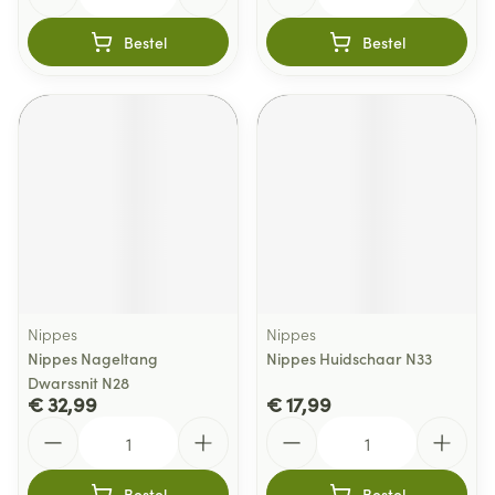
Bestel
Bestel
Nippes
Nippes
Nippes Nageltang
Nippes Huidschaar N33
Dwarssnit N28
€ 32,99
€ 17,99
Aantal
Aantal
Bestel
Bestel