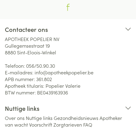
Contacteer ons
APOTHEEK POPELIER NV
Gullegemsestraat 19
8880
Sint-Eloois-Winkel
Telefoon:
056/50.90.30
E-mailadres:
info@
apotheekpopelier.be
APB nummer:
361.802
Apotheek titularis:
Popelier Valerie
BTW nummer:
BE0439163936
Nuttige links
Over ons
Nuttige links
Gezondheidsnieuws
Apotheker
van wacht
Voorschrift
Zorgtarieven
FAQ