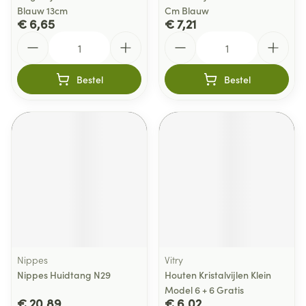
Blauw 13cm
Cm Blauw
€ 6,65
€ 7,21
Aantal
Aantal
Bestel
Bestel
Nippes
Vitry
Nippes Huidtang N29
Houten Kristalvijlen Klein
Model 6 + 6 Gratis
€ 20,89
€ 6,02