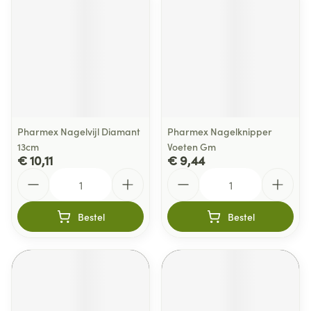
Pharmex Nagelvijl Diamant
Pharmex Nagelknipper
13cm
Voeten Gm
€ 10,11
€ 9,44
Aantal
Aantal
Bestel
Bestel