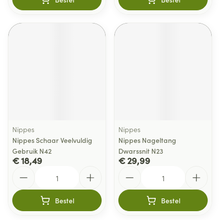
Nippes
Nippes
Nippes Schaar Veelvuldig
Nippes Nageltang
Gebruik N42
Dwarssnit N23
€ 18,49
€ 29,99
Aantal
Aantal
Bestel
Bestel