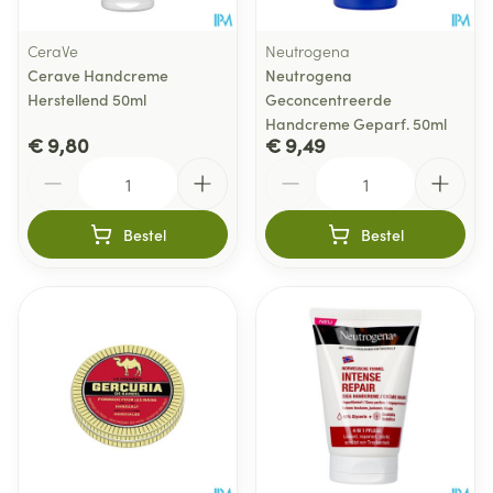
CeraVe
Neutrogena
Cerave Handcreme
Neutrogena
Herstellend 50ml
Geconcentreerde
Handcreme Geparf. 50ml
€ 9,80
€ 9,49
Aantal
Aantal
Bestel
Bestel