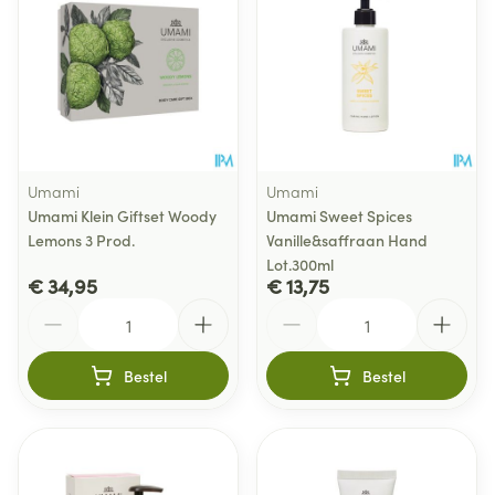
Umami
Umami
Umami Klein Giftset Woody
Umami Sweet Spices
Lemons 3 Prod.
Vanille&saffraan Hand
Lot.300ml
€ 34,95
€ 13,75
Aantal
Aantal
Bestel
Bestel