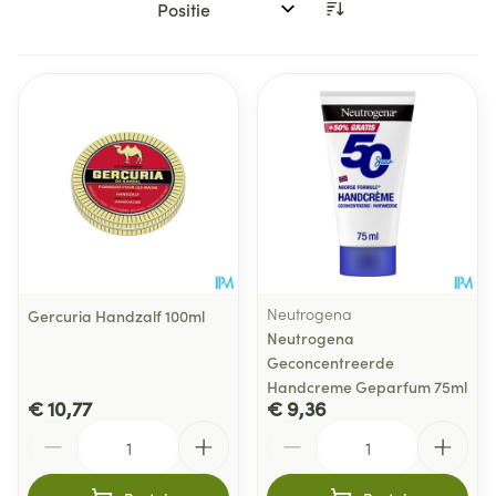
Sorteer op:
Neutrogena
Gercuria Handzalf 100ml
Neutrogena
Geconcentreerde
Handcreme Geparfum 75ml
€ 10,77
€ 9,36
Aantal
Aantal