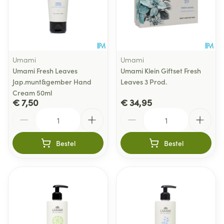
Umami
Umami
Umami Fresh Leaves
Umami Klein Giftset Fresh
Jap.munt&gember Hand
Leaves 3 Prod.
Cream 50ml
€ 7,50
€ 34,95
Aantal
Aantal
Bestel
Bestel