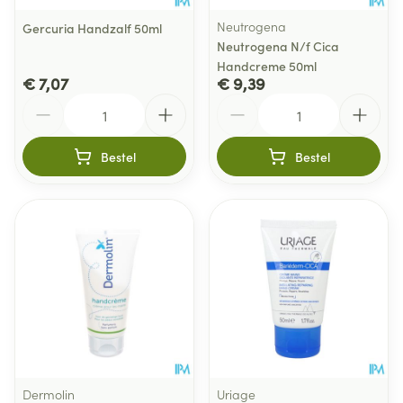
Neutrogena
Gercuria Handzalf 50ml
Neutrogena N/f Cica
Handcreme 50ml
€ 7,07
€ 9,39
Aantal
Aantal
Bestel
Bestel
Dermolin
Uriage