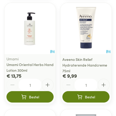
Umami
Aveeno Skin Relief
Umami Oriental Herbs Hand
Hydraterende Handcreme
Lotion 300ml
75ml
€ 13,75
€ 9,99
Aantal
Aantal
Bestel
Bestel