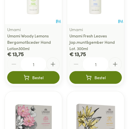
Umami
Umami
Umami Woody Lemons
Umami Fresh Leaves
Bergamot&ceder Hand
Jap.munt&gember Hand
Lotion300ml
Lot. 300ml
€ 13,75
€ 13,75
Aantal
Aantal
Bestel
Bestel