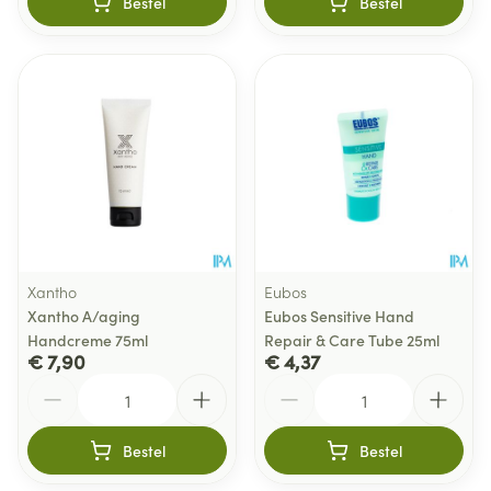
Bestel
Bestel
Xantho
Eubos
Xantho A/aging
Eubos Sensitive Hand
Handcreme 75ml
Repair & Care Tube 25ml
€ 7,90
€ 4,37
Aantal
Aantal
Bestel
Bestel