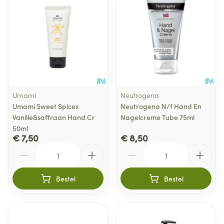
Umami
Neutrogena
Umami Sweet Spices
Neutrogena N/f Hand En
Vanille&saffraan Hand Cr
Nagelcreme Tube 75ml
50ml
€ 7,50
€ 8,50
Aantal
Aantal
Bestel
Bestel