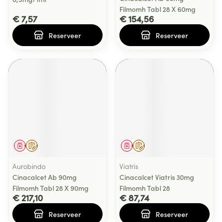
Filmomh Tabl 28 X 60mg
€ 7,57
€ 154,56
Reserveer
Reserveer
Geneesmiddel
Op voorschrift
Geneesmiddel
Op voorschrift
Aurobindo
Viatris
Cinacalcet Ab 90mg
Cinacalcet Viatris 30mg
Filmomh Tabl 28 X 90mg
Filmomh Tabl 28
€ 217,10
€ 87,74
Reserveer
Reserveer