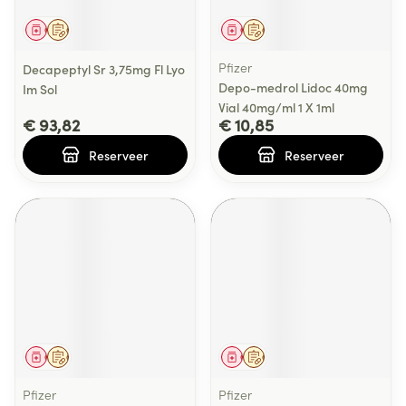
Geneesmiddel
Op voorschrift
Geneesmiddel
Op voorschrift
Pfizer
Decapeptyl Sr 3,75mg Fl Lyo
Depo-medrol Lidoc 40mg
Im Sol
Vial 40mg/ml 1 X 1ml
€ 93,82
€ 10,85
Reserveer
Reserveer
Geneesmiddel
Op voorschrift
Geneesmiddel
Op voorschrift
Pfizer
Pfizer