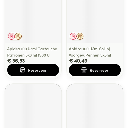
Geneesmiddel
Op voorschrift
Geneesmiddel
Op voorschrift
Apidra 100 U/ml Cartouche
Apidra 100 U/ml Sol Inj
Patronen 5x3 ml 1500 U
Voorgev. Pennen 5x3ml
€ 36,33
€ 40,49
Reserveer
Reserveer