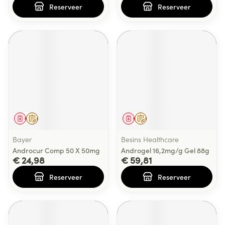
Reserveer
Reserveer
Geneesmiddel
Op voorschrift
Geneesmiddel
Op voorschrift
Bayer
Besins Healthcare
Androcur Comp 50 X 50mg
Androgel 16,2mg/g Gel 88g
€ 24,98
€ 59,81
Reserveer
Reserveer