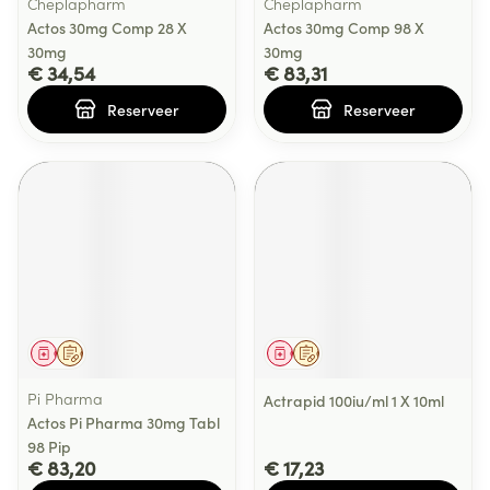
Cheplapharm
Cheplapharm
Actos 30mg Comp 28 X
Actos 30mg Comp 98 X
30mg
30mg
€ 34,54
€ 83,31
Reserveer
Reserveer
Geneesmiddel
Op voorschrift
Geneesmiddel
Op voorschrift
Pi Pharma
Actrapid 100iu/ml 1 X 10ml
Actos Pi Pharma 30mg Tabl
98 Pip
€ 83,20
€ 17,23