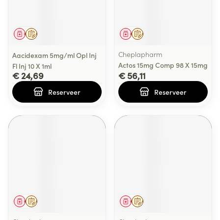
Geneesmiddel
Op voorschrift
Geneesmiddel
Op voorschrift
Cheplapharm
Aacidexam 5mg/ml Opl Inj
Actos 15mg Comp 98 X 15mg
Fl Inj 10 X 1ml
€ 24,69
€ 56,11
Reserveer
Reserveer
Geneesmiddel
Op voorschrift
Geneesmiddel
Op voorschrift