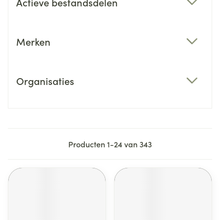
Actieve bestandsdelen
filter
Merken
filter
Organisaties
filter
Producten
1
-
24
van
343