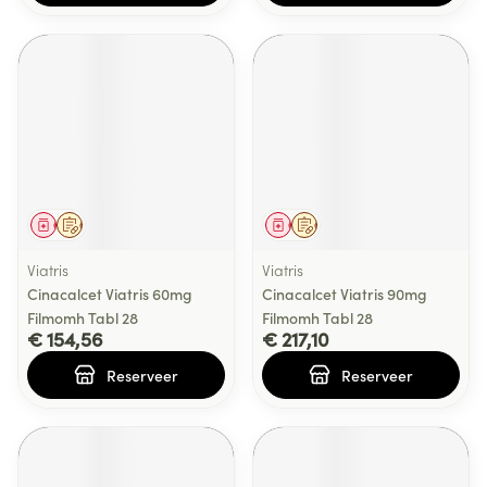
Geneesmiddel
Op voorschrift
Geneesmiddel
Op voorschrift
Viatris
Viatris
Cinacalcet Viatris 60mg
Cinacalcet Viatris 90mg
Filmomh Tabl 28
Filmomh Tabl 28
€ 154,56
€ 217,10
Reserveer
Reserveer